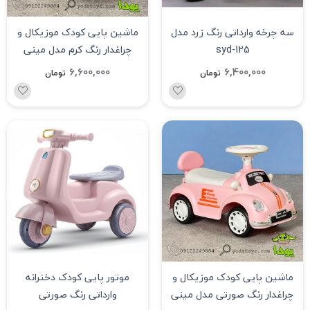
سه چرخه وارداتی رنگ زرد مدل
ماشین پایی کودک موزیکال و
syd-125
چراغدار رنگ کرم مدل مینی
ماینر asx-188
6,600,000
6,400,000
تومان
تومان
ماشین پایی کودک موزیکال و
موتور پایی کودک دخترانه
چراغدار رنگ صورتی مدل مینی
وارداتی رنگ صورتی