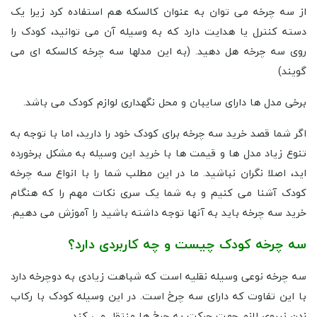
چون سه چرخه سواری نیاز به حفظ تعادل ندارد، راحت می توان آن را
به کودک آموخت و به وسیله آن می توان مهارت رکاب زدن و حرکت
فرمان را به کودک آموزش داد.
از سه چرخه می توان به عنوان کالسکه هم استفاده کرد زیرا یک
دسته کنترل یا هدایت دارد که به وسیله آن می توانید، کودک را
روی سه چرخه هل دهید. (به این مدلها سه چرخه کالسکه ای می
گویند)
برخی مدل ها دارای سایبان و محل نگهداری لوازم کودک می باشد.
اگر شما قصد خرید سه چرخه برای کودک خود را دارید، اما با توجه به
تنوع زیاد مدل ها و قیمت ها با خرید این وسیله به مشکل برخورده
اید، اصلا نگران نباشید. ما در این مطلب شما را با انواع سه چرخه
کودک آشنا می کنیم و به شما یک سری نکات مهم را که هنگام
خرید سه چرخه باید به آنها توجه داشته باشید را آموزش می دهیم.
سه چرخه کودک چیست و چه کاربردی دارد؟