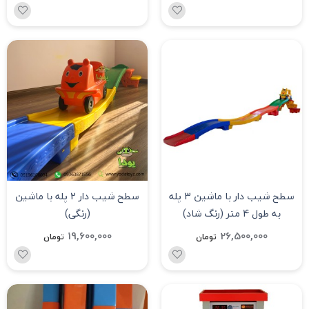
سطح شیب دار با ماشین 3 پله
سطح شیب دار 2 پله با ماشین
به طول 4 متر (رنگ شاد)
(رنگی)
19,600,000
26,500,000
تومان
تومان