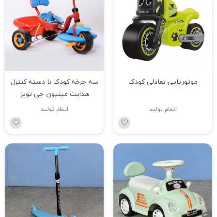
موتورپایی تعادلی کودک
سه چرخه کودک با دسته کنترل
هدایت مینیون جی تویز
اتمام تولید
اتمام تولید