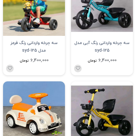
سه چرخه وارداتی رنگ آبی مدل
سه چرخه وارداتی رنگ قرمز
syd-125
مدل syd-125
6,400,000
6,400,000
تومان
تومان