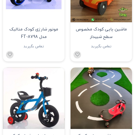
ماشین پایی کودک مخصوص
موتور شارژی کودک متالیک
سطح شیبدار
مدل FT-8798
تماس بگیرید
تماس بگیرید