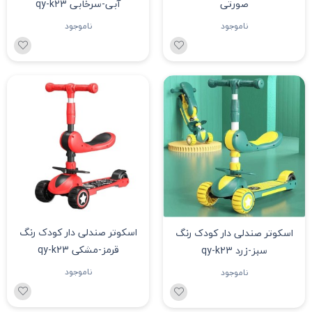
صورتی
آبی-سرخابی qy-k23
ناموجود
ناموجود
اسکوتر صندلی دار کودک رنگ
اسکوتر صندلی دار کودک رنگ
قرمز-مشکی qy-k23
سبز-زرد qy-k23
ناموجود
ناموجود