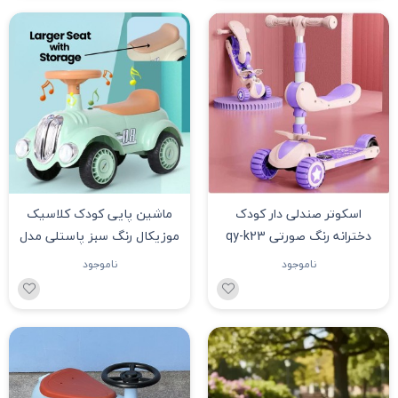
اسکوتر صندلی دار کودک
ماشین پایی کودک کلاسیک
دخترانه رنگ صورتی qy-k23
موزیکال رنگ سبز پاستلی مدل
2161
ناموجود
ناموجود