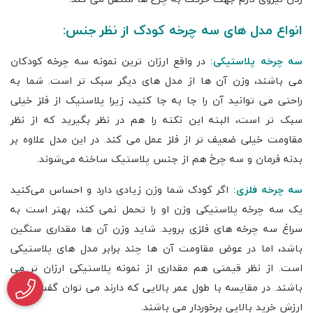
سه چرخه نوعی وسیله نقلیه است که شباهت زیادی به دوچرخه دارد
با این تفاوت که دارای سه چرخ است. در این وسیله کودک با رکاب
زدن نیروی لازم جهت حرکت به چرخ ها منتقل می کند.
انواع مدل های سه چرخه کودک از نظر جنس:
سه چرخه پلاستیکی:
در واقع ارزان ترین نمونه سه چرخه کودکان
می باشند، وزن آن ها از مدل های دیگر سبک تر است. شما به
راحتی می توانید آن‌ را جا به جا کنید، زیرا پلاستیک از فلز خیلی
سبک تر است، البته این نکته را هم در نظر بگیرید که از نظر
مقاومت خیلی ضعیف تر از فلز عمل می کند. در این مدل علاوه بر
بدنه فرمان و سه چرخ هم از جنس پلاستیک ساخته می‌شوند.
سه چرخه فلزی:
اگر کودک شما وزن زیادی دارد و احساس می‌کنید
یک سه چرخه پلاستیکی وزن او را تحمل نمی کند، بهتر است به
سراغ سه چرخه های فلزی بروید. شاید وزن آن ها مقداری سنگین