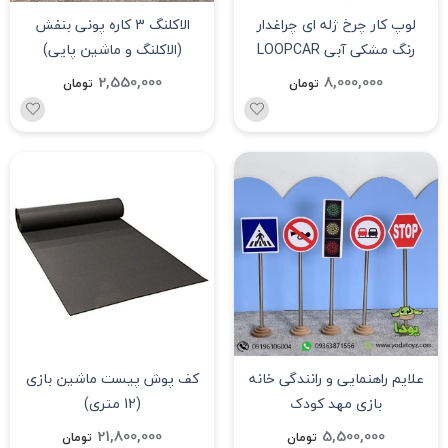
لوپ کار چرخ ژله ای چراغدار
الاکلنگ 3 کاره پونی بنفش
رنگ مشکی آبی LOOPCAR
(الاکلنگ و ماشین پایی)
2,550,000
8,000,000
تومان
تومان
علایم راهنمایی و رانندگی خانه
کف پوش پیست ماشین بازی
بازی مهد کودک
(12 متری)
21,800,000
5,500,000
تومان
تومان