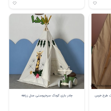
دک طرح خرس
چادر بازی کودک سرخپوستی مدل زرافه