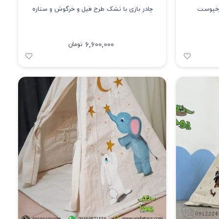
رخپوست
چادر بازی با تشک طرح فیل و خرگوش و ستاره
6,600,000
تومان