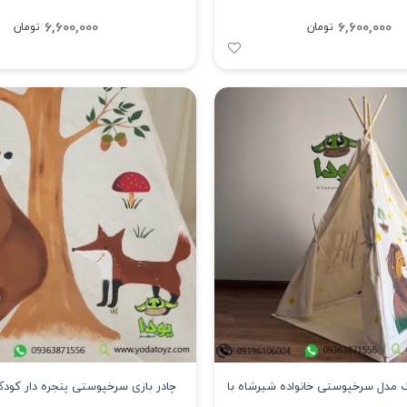
6,600,000
6,600,000
تومان
تومان
ک مدل سرخپوستی خانواده شیرشاه با
چادر بازی سرخپوستی پنجره دار کو