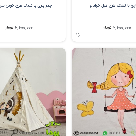
ازی با تشک طرح فیل خوابالو
چادر بازی با تشک طرح خرس س
6,600,000
6,600,000
تومان
تومان