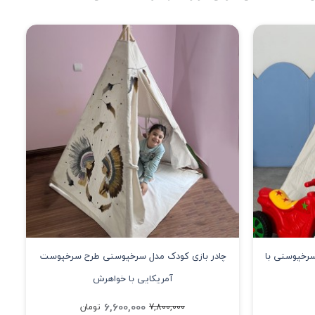
سرخپوستی با
چادر بازی کودک مدل سرخپوستی طرح سرخپوست
آمریکایی با خواهرش
6,600,000
7,800,000
تومان