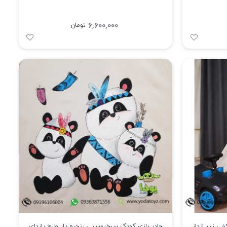
6,600,000
تومان
ی زیر انداز
چادر بازی کودک سرخپوستی پنجره دار طرح پاندای