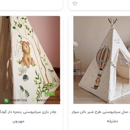
ک مدل سرخپوستی طرح شیر بالن سوار
چادر بازی سرخپوستی پنجره دار کو
دخترانه
مهربون