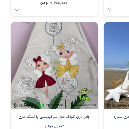
6,600,000
تومان
رح ستاره
چادر بازی کودک مدل سرخپوستی با تشک طرح
دختران دوقلو