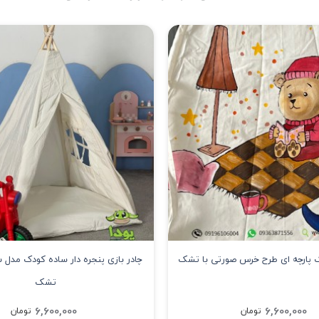
ک پارچه ای طرح خرس صورتی با تشک
چادر بازی پنجره دار ساده کودک مدل 
تشک
6,600,000
6,600,000
تومان
تومان