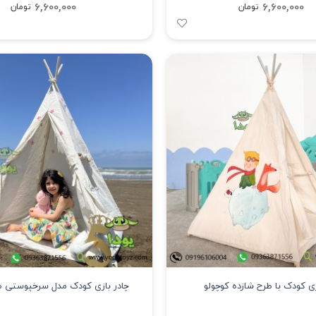
6,600,000
6,600,000
تومان
تومان
زی کودک با طرح شازده کوچولو
چادر بازی کودک مدل سرخپوستی ط