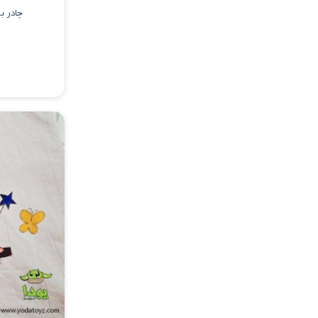
چادر ب