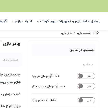
وسایل خانه بازی و تجهیزات مهد کودک
اسباب بازی
گروه
اسباب بازی
چادر بازی
چادر بازی 
جستجو در نتایج
جدیدترین ها
جدیدترین
چاد
فقط آیتم‌های موجود
خیر
بله
های سرخپوس
فقط آیتم‌های تخفیف دار
خیر
بله
*مدت زمان دوخت
فقط آیتم‌های ویژه
خیر
بله
چون طرح ها ت