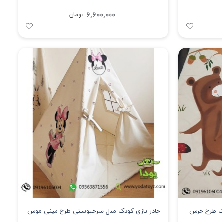
6,600,000
تومان
دک طرح خرس
چادر بازی کودک مدل سرخپوستی طرح مینی موس