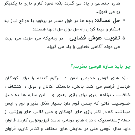
های اجتماعی را یاد می گیرند بلکه نحوه کار و بازی با یکدیگر
رو می آموزند
حل مساله:
بچه ها در طول مسیر در برخورد با موانع نیاز به
ابتکار و پیدا کردن راه حل برای حل اونها هستند
تقویت هوش فضایی :
در زمانیکه می خزند، می پرند،
می دوند آگاهی فضایی را یاد می گیرند
چرا باید سازه فومی بخریم؟
سازه های فومی محیطی ایمن و سرگرم کننده را برای کودکان
خردسال فراهم می کند. بالش، بالشتک ,کانال و تونل ، اکتشاف ،
خلاقیت ، برنامه ریزی برای بازی بعدی و ... این سازه ها به دلیل
خصوصیت ذاتی که جنس فوم دارد بسیار شکل پذیر و نرم و ایمن
میباشند که در اکثر بازی های کودکان و حتی کلاس های ورزشی از
جمله ژیمناستیک و دوره های درمانی مانند فیزیوتراپی کاربرد فراوان
دارد. سازه فومی حتی در نمایش های مختلف و تئاتر کاربرد فراوان