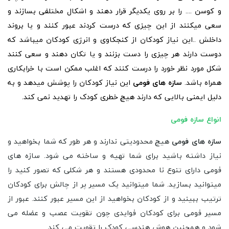
و کوسن .... را بر روی یکدیگر قرار دهند و اشکال مختلفی بسازند و
سعی میکنند از این چیزی که درست کردند عبور کنند و یا بروند
داخلش ..این نیاز کودکان از کنجکاوی و انرژی کودکان میباشد که
دوست دارند هر چیزی را دست بزنند و یا تکان دهند و سعی کنند
شکل مورد نظر خورد را درست کنند که اغلب ممکن است با خرابکاری
همراه باشد.
سازه های فومی
این نیاز کودکان را پوشش میدهد و به
دلیل ایمنی بالایی که دارند هیچ خطری کودک را تهدید نمی کند.
انواع سازه فومی
سازه های فومی
هیچ محدودیتی ندارند و هر طور که شما بخواهید و
نیاز داشته باشید برای شما تهیه و ساخته می شود. سازه های
فومی دارای تنوع نا محدودی هستند و هر شکلی که تصور کنید را
میتوانید بسازید. شما میتوانید یک مسیر پر از چالش برای کودکان
ترتیب ببینید و از کودکان بخواهید از این مسیر عبور کنند. عبور از
مسیر فومی برای کودکان فوایدی چون تقویت عصب و عضله می
شود و همچنین هوش هندسی کودک را تقویت می کند.