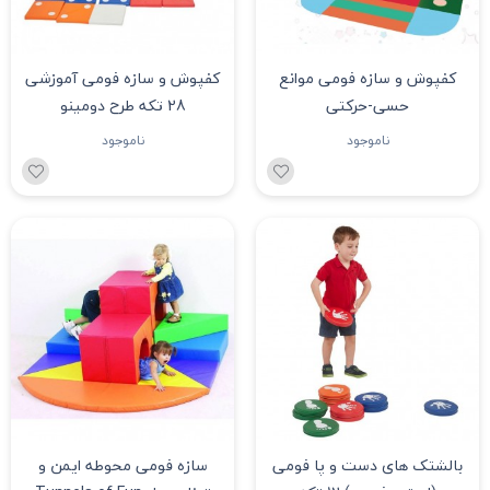
کفپوش و سازه فومی موانع
کفپوش و سازه فومی آموزشی
حسی-حرکتی
28 تکه طرح دومینو
ناموجود
ناموجود
بالشتک های دست و پا فومی
سازه فومی محوطه ایمن و