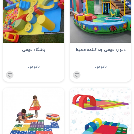
دیواره فومی جداکننده محیط
باشگاه فومی
ناموجود
ناموجود