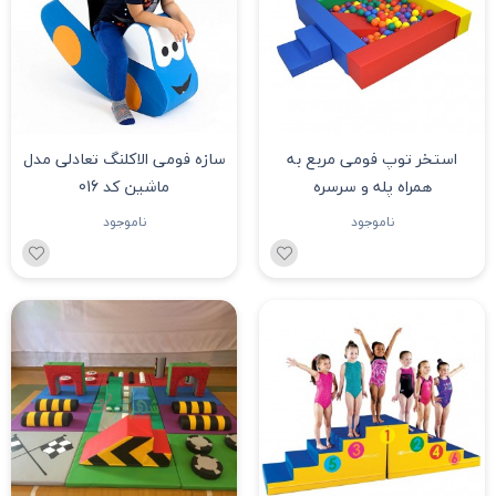
استخر توپ فومی مربع به
سازه فومی الاکلنگ تعادلی مدل
همراه پله و سرسره
ماشین کد 016
ناموجود
ناموجود