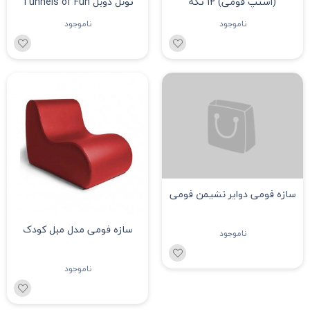
(استپ فومی) 12 تکه
تونل دوبل Tunnels of Fun
ناموجود
ناموجود
سازه فومی دوایر نشیمن فومی
سازه فومی مدل مبل کودک
ناموجود
ناموجود