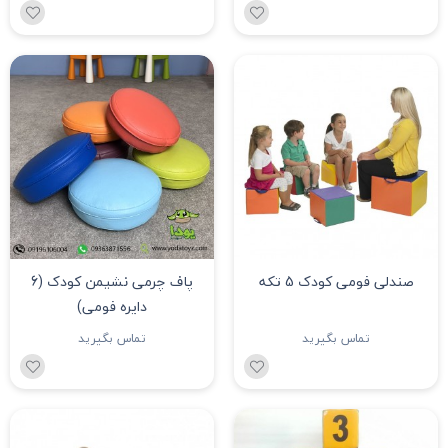
صندلی فومی کودک 5 تکه
پاف چرمی نشیمن کودک (6
دایره فومی)
تماس بگیرید
تماس بگیرید