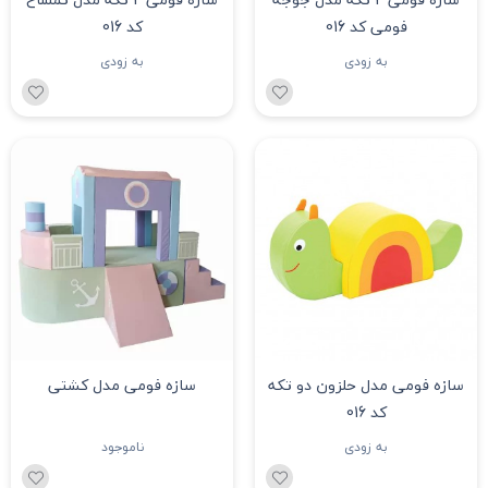
فومی کد 016
کد 016
به زودی
به زودی
سازه فومی مدل حلزون دو تکه
سازه فومی مدل کشتی
کد 016
به زودی
ناموجود