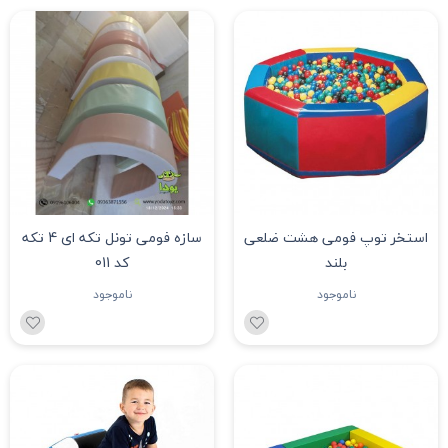
استخر توپ فومی هشت ضلعی
سازه فومی تونل تکه ای 4 تکه
بلند
کد 011
ناموجود
ناموجود