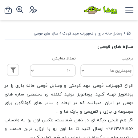
0
وسایل خانه بازی و تجهیزات مهد کودک
سازه های فومی
سازه های فومی
ترتیب
تعداد نمایش
انواع تجهیزات فومی مهد کودکی و وسایل فومی خانه بازی را در
یوداتویز تهیه کنید. یوداتویز تولید کننده ی تخصصی سازه های
فومی در ایران میباشد که در ابعاد و سایز های گوناگون برای
مجموعه ی بازی و تفریحی و پارک ها و ...
اگر هم طرحی دیگه ای در ذهن شماست، عکس اون رو به واتساپ
09363871556 ارسال کنید تا ما اون رو با ارزان ترین قیمت و
بهترین جنس و کوتاه ترین زمان برای شما تولید کنیم.