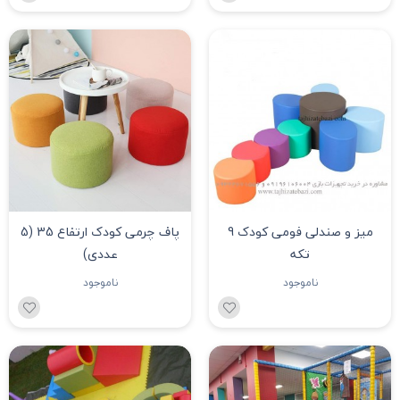
میز و صندلی فومی کودک 9
پاف چرمی کودک ارتفاع 35 (5
تکه
عددی)
ناموجود
ناموجود