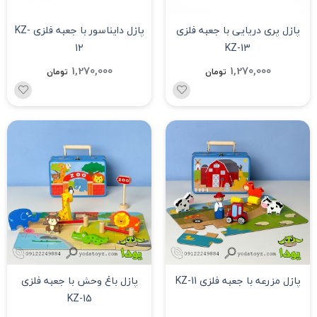
پازل پری دریایی با جعبه فلزی
پازل دایناسور با جعبه فلزی KZ-
12
KZ-13
1,270,000
1,270,000
تومان
تومان
پازل مزرعه با جعبه فلزی KZ-11
پازل باغ وحش با جعبه فلزی
KZ-15