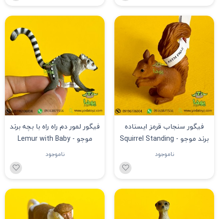
فیگور سنجاب قرمز ایستاده
فیگور لمور دم راه راه با بچه برند
برند موجو - Squirrel Standing
موجو - Lemur with Baby
figure
figure
ناموجود
ناموجود