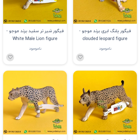
فیگور پلنگ ابری برند موجو -
فیگور شیر نر سفید برند موجو -
White Male Lion figure
clouded leopard figure
387172
ناموجود
ناموجود