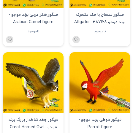
فیگور تمساح با فک متحرک
فیگور شتر عربی برند موجو -
برند موجو 387168- Alligator
Arabian Camel figure
figure
ناموجود
ناموجود
فیگور طوطی برند موجو -
فیگور جغد شاخدار بزرگ برند
Parrot figure
موجو - Great Horned Owl