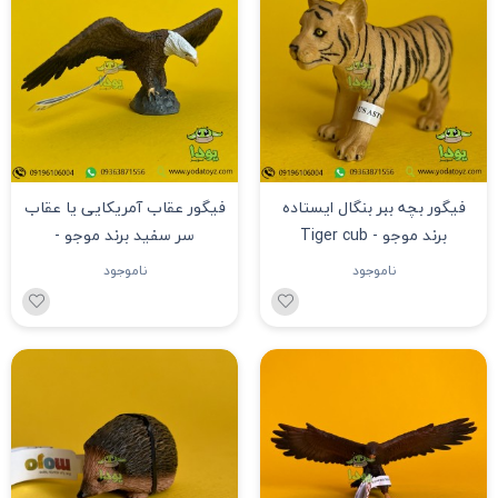
فیگور بچه ببر بنگال ایستاده
فیگور عقاب آمریکایی یا عقاب
برند موجو - Tiger cub
سر سفید برند موجو -
American Bald Eagle figure
figure387009
ناموجود
ناموجود