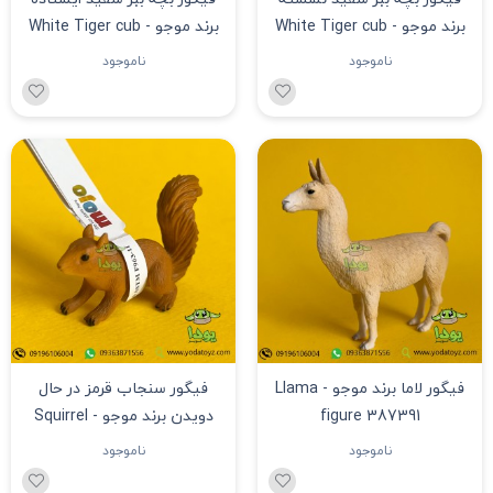
برند موجو - White Tiger cub
برند موجو - White Tiger cub
standing figure
laying down figure 387015
ناموجود
ناموجود
فیگور لاما برند موجو - Llama
فیگور سنجاب قرمز در حال
figure 387391
دویدن برند موجو - Squirrel
running figure
ناموجود
ناموجود