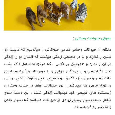
2
1
فیگور حیوانات وحشی
معرفی حیوانات وحشی
:
منظور از
حیوانات وحشی تمامی
حیواناتی را میگوییم که قالیت رام
شدن را ندارند و یا در محیطی زندگی میکنند که انسان توان زندگی
در آن را ندارد و همچنین بر عکس . که میتوانند شامل لاک پشت
های اقیانوسی و یا پرندگان مهاجر و یا خرس ها و گربه سانانانی
مانند شیر و ببر و یوزپلنگ و .. و همچنین فیل و فوک و شیر دریایی
و انواع ماهی ها میباشد . این حیوانات فقط در حیات وحش و