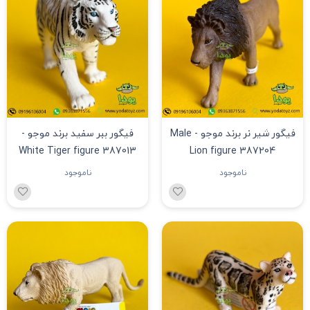
فیگور شیر نر برند موجو - Male
فیگور ببر سفید برند موجو -
White Tiger figure 387013
Lion figure 387204
ناموجود
ناموجود