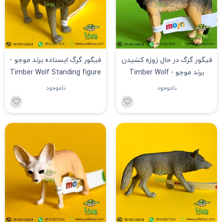
فیگور گرگ در حال زوزه کشیدن
فیگور گرگ ایستاده برند موجو -
برند موجو - Timber Wolf
Timber Wolf Standing figure
387025
Howling figure 387245
ناموجود
ناموجود