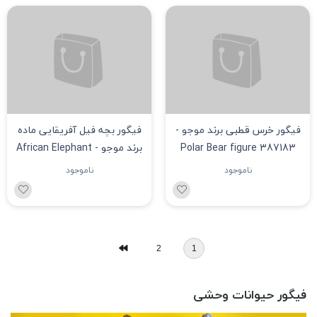
موجو - Giant Sable Antelope
موجو - Polar bear cub
Sitting figure 387021
figure 387145
ناموجود
ناموجود
فیگور خرس قطبی برند موجو -
فیگور بچه فیل آفریقایی ماده
Polar Bear figure 387183
برند موجو - African Elephant
Calf figure 387190
ناموجود
ناموجود