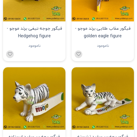
فیگور عقاب طلایی برند موجو -
فیگور جوجه تیغی برند موجو -
Hedgehog figure
golden eagle figure
ناموجود
ناموجود
فیگور بچه ببر سفید نشسته
فیگور بچه ببر سفید ایستاده