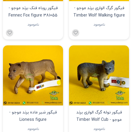
فیگور گرگ الواری برند موجو -
فیگور روباه فنک برند موجو -
Fennec Fox figure 381055
Timber Wolf Walking figure
387026
ناموجود
ناموجود
فیگور توله گرگ الواری برند
فیگور شیر ماده برند موجو -
موجو - Timber Wolf Cub
Lioness figure
figure 387244
ناموجود
ناموجود