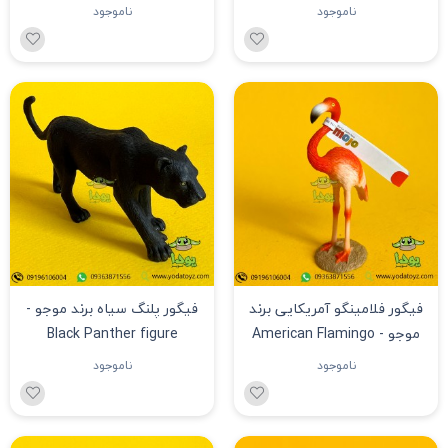
figure 387284
ناموجود
ناموجود
فیگور فلامینگو آمریکایی برند
فیگور پلنگ سیاه برند موجو -
موجو - American Flamingo
Black Panther figure
figure 387134
ناموجود
ناموجود