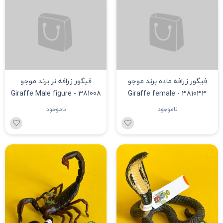
فیگور زرافه ماده برند موجو
فیگور زرافه نر برند موجو
381008 - Giraffe Male figure
381033 - Giraffe female
figure
ناموجود
ناموجود