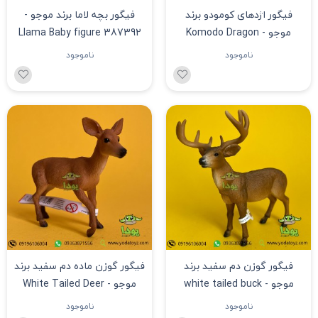
فیگور اژدهای کومودو برند
فیگور بچه لاما برند موجو -
موجو - Komodo Dragon
Llama Baby figure 387392
figure 381011
ناموجود
ناموجود
فیگور گوزن دم سفید برند
فیگور گوزن ماده دم سفید برند
موجو - white tailed buck
موجو - White Tailed Deer
Doe figure
figure 387038
ناموجود
ناموجود