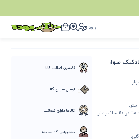
ورود
0
ادکنک سوار
تضمین اصالت کالا
وار
ارسال سریع کالا
کالاها دارای ضمانت
.
پشتیبانی 24 ساعته
لی.