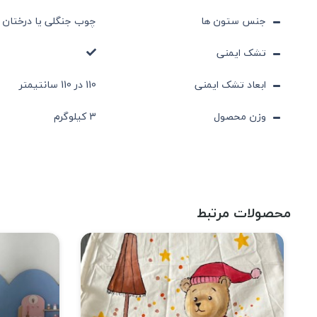
جنس ستون ها
چوب جنگلی یا درختان 
تشک ایمنی
ابعاد تشک ایمنی
110 در 110 سانتیمتر
وزن محصول
3 کیلوگرم
محصولات مرتبط