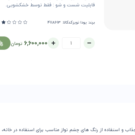
قابلیت شست و شو : فقط توسط خشکشویی.
برند:
یودا تویز
کدکالا:
6,600,000
تومان
اب و استفاده از رنگ های چشم نواز مناسب برای استفاده در خانه، خانه