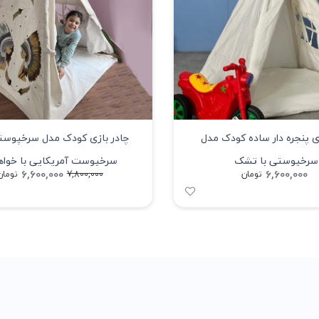
ی پنجره دار ساده کودک مدل
چادر بازی کودک مدل سرخپوست
سرخپوستی با تشک
سرخپوست آمریکایی با خوا
6,600,000
6,600,000
تومان
7,800,000
تومان