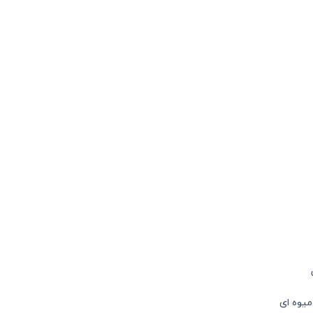
میوه ای