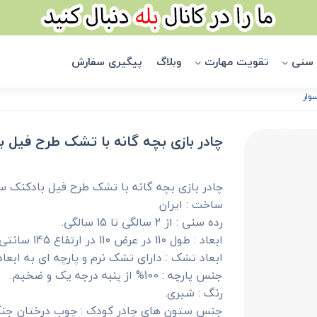
 سنی
تقویت مهارت
وبلاگ
پیگیری سفارش
وار
چادر بازی بچه گانه با تشک طرح فیل ب
چادر بازی بچه گانه با تشک طرح فیل بادکنک س
ساخت : ایران
رده سنی : از 2 سالگی تا 15 سالگی.
ابعاد : طول 110 در عرض 110 در ارتفاع 145 سانتی متر.
ابعاد تشک : دارای تشک نرم و پارچه ای به ابعاد 110 در 110 سانتیمتر
جنس پارچه : 100% از پنبه درجه یک و ضخیم.
رنگ : شیری.
جنس ستون های چادر کودک : چوب درختان جنگ