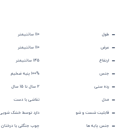
طول
110 سانتیمتر
عرض
110 سانتیمتر
ارتفاع
145 سانتیمتر
جنس
100% پنبه ضخیم
رده سنی
2 سال تا 15 سال
مدل
نقاشی با دست
قابلیت شست و شو
دارد توسط خشک شویی
جنس پایه ها
چوب جنگلی یا درختان 