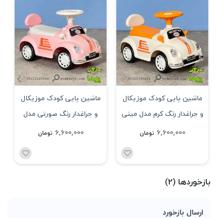
ماشین پایی کودک موزیکال
ماشین پایی کودک موزیکال
و چراغدار رنگ کرم مدل مینی
و چراغدار رنگ صورتی مدل
ماینر asx-188
مینی ماینر asx-188
6,600,000
6,600,000
تومان
تومان
بازخوردها (2)
ارسال بازخورد