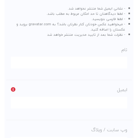
- نشانی ایمیل شما منتشر نخواهد شد.
- لطفا دیدگاهتان تا حد امکان مربوط به مطلب باشد.
- لطفا فارسی بنویسید.
- میخواهید عکس خودتان کنار نظرتان باشد؟ به
gravatar.com
بروید و
عکستان را اضافه کنید.
- نظرات شما بعد از تایید مدیریت منتشر خواهد شد
نام
ایمیل
وب سایت / وبلاگ