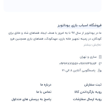
فروشگاه اسباب بازی یوداتویز
ما در یوداتویز از سال 97 تا به امروز با هدف ایجاد فضاهای شاد و خلاق برای
کودکان، در زمینه تجهیز خانه بازی، مهدکودک، فضاهای بازی همچنین فرو
نمایش بیشتر
ساری و تهران
-09363871556
09122249884
پاسخگویی آنلاین 8 الی 21
ثبت سفارش
درباره ما
رویه بازگرداندن کالا
تماس با ما
رویه ارسال سفارشات
پاسخ به پرسش های متداول