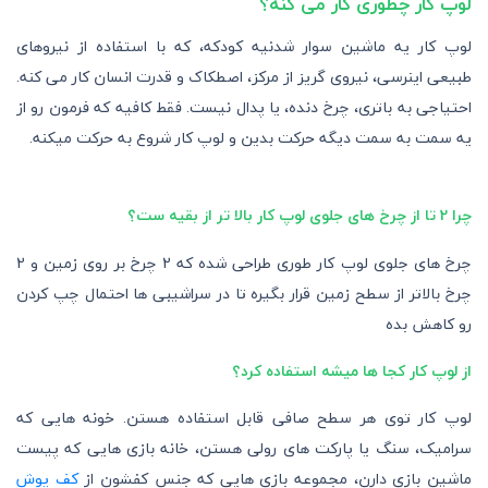
لوپ کار چطوری کار می کنه؟
لوپ کار یه ماشین سوار شدنیه کودکه، که با استفاده از نیروهای
طبیعی اینرسی، نیروی گریز از مرکز، اصطکاک و قدرت انسان کار می کنه.
احتیاجی به باتری، چرخ دنده، یا پدال نیست. فقط کافیه که فرمون رو از
یه سمت به سمت دیگه حرکت بدین و لوپ کار شروع به حرکت میکنه.
چرا 2 تا از چرخ های جلوی لوپ کار بالا تر از بقیه ست؟
چرخ های جلوی لوپ کار طوری طراحی شده که 2 چرخ بر روی زمین و 2
چرخ بالاتر از سطح زمین قرار بگیره تا در سراشیبی ها احتمال چپ کردن
رو کاهش بده
از لوپ کار کجا ها میشه استفاده کرد؟
لوپ کار توی هر سطح صافی قابل استفاده هستن. خونه هایی که
سرامیک، سنگ یا پارکت های رولی هستن، خانه بازی هایی که پیست
ماشین بازی دارن، مجموعه بازی هایی که جنس کفشون از
کف پوش