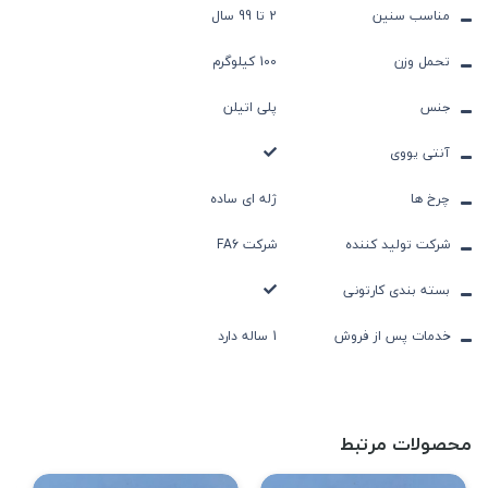
مناسب سنین
2 تا 99 سال
تحمل وزن
100 کیلوگرم
جنس
پلی اتیلن
آنتی یووی
چرخ ها
ژله ای ساده
شرکت تولید کننده
شرکت FA6
بسته بندی کارتونی
خدمات پس از فروش
1 ساله دارد
محصولات مرتبط