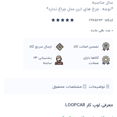
سال مناسبه.
*توجه : چرخ های این مدل چراغ ندارد*
کدکالا:
0
عدد باقی مانده
تضمین اصالت کالا
ارسال سریع کالا
کالاها دارای
پشتیبانی 24
ضمانت
ساعته
توضیحات
مشخصات محصول
معرفی لوپ کار LOOPCAR