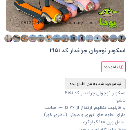
اسکوتر نوجوان چراغدار کد 2151
ناموجود
موجود شد به من اطلاع بده
اسکوتر نوجوان چراغدار کد 2151
تاشو
با قابلیت تنظیم ارتفاع از 76 تا 100 سانت
دارای جلوه های نوری و صوتی (باطری خور)
تحمل وزن 100 کیلوگرم
چرخ های ژله ای بی صدا