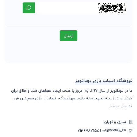
ارسال
فروشگاه اسباب بازی یوداتویز
ما در یوداتویز از سال 97 تا به امروز با هدف ایجاد فضاهای شاد و خلاق برای
کودکان، در زمینه تجهیز خانه بازی، مهدکودک، فضاهای بازی همچنین فرو
نمایش بیشتر
ساری و تهران
-09363871556
09122249884