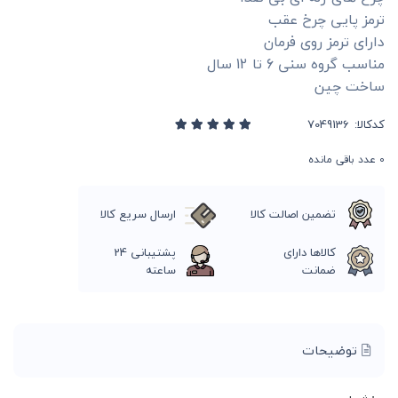
ترمز پایی چرخ عقب
دارای ترمز روی فرمان
مناسب گروه سنی 6 تا 12 سال
ساخت چین
کدکالا:
0
عدد باقی مانده
تضمین اصالت کالا
ارسال سریع کالا
کالاها دارای
پشتیبانی 24
ضمانت
ساعته
توضیحات