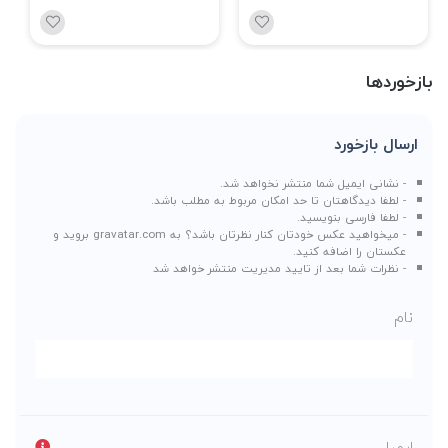
بازخوردها
ارسال بازخورد
- نشانی ایمیل شما منتشر نخواهد شد.
- لطفا دیدگاهتان تا حد امکان مربوط به مطلب باشد.
- لطفا فارسی بنویسید.
- میخواهید عکس خودتان کنار نظرتان باشد؟ به
gravatar.com
بروید و
عکستان را اضافه کنید.
- نظرات شما بعد از تایید مدیریت منتشر خواهد شد
نام
ایمیل