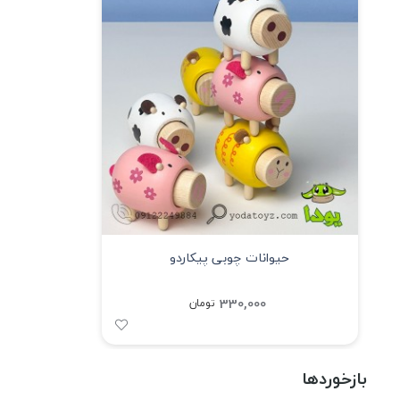
حیوانات چوبی پیکاردو
330,000
تومان
بازخوردها