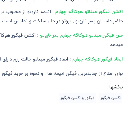
اکشن فیگور میناتو هوکاگه چهارم
: انیمه ناروتو از محبوب ت
حاضر داستان پسر ناروتو , بروتو در حال ساخت و نمایش است .
سن فیگور میناتو هوکاگه چهارم پدر ناروتو
:
اکشن فیگور هوکاگ
میدهد .
ابعاد فیگور هوکاگه چهارم
:
ابعاد فیگور میناتو
حالت رزم دارای
ار
برای اطلاع از جدیدترین فیگور انیمه ها , و نحوه ی خرید فیگور نا
بخشها :
اکشن فیگور
فیگور و اکشن فیگور