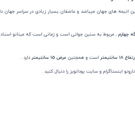
رین انیمه های جهان میباشد و عاشقان بسیار زیادی در سراسر جهان دا
ه چهارم
, مربوط به سنین جوانی است و زمانی است که میناتو استاد 
تفاع 18 سانتیمتر
است و همچنین
عرض
15 سانتیمتر
دارد .
روتو اینستاگرام و سایت یوداتویز را دنبال کنید .