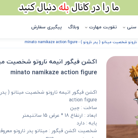
 سنی
تقویت مهارت
وبلاگ
پیگیری سفارش
ت میناتو ( پدر ناروتو ) - minato namikaze action figure
اکشن فیگور انیمه ناروتو شخصیت میناتو
minato namikaze action figure
action figure
ساخت : چین
ابعاد : ارتفاع 18 * عرض 15 سانتیمتر
پایه : دارد
شخصیت اکشن فیگور : میناتو پدر ناروتو معروف 