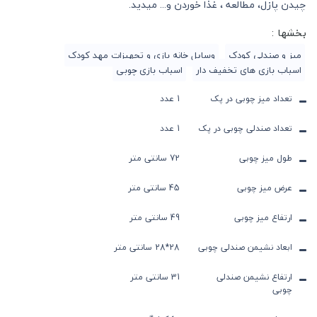
چیدن پازل، مطالعه ، غذا خوردن و... میدید.
بخشها :
میز و صندلی کودک
وسایل خانه بازی و تجهیزات مهد کودک
اسباب بازی های تخفیف دار
اسباب بازی چوبی
تعداد میز چوبی در پک
1 عدد
تعداد صندلی چوبی در پک
1 عدد
طول میز چوبی
72 سانتی متر
عرض میز چوبی
45 سانتی متر
ارتفاع میز چوبی
49 سانتی متر
ابعاد نشیمن صندلی چوبی
28*28 سانتی متر
ارتفاع نشیمن صندلی
31 سانتی متر
چوبی