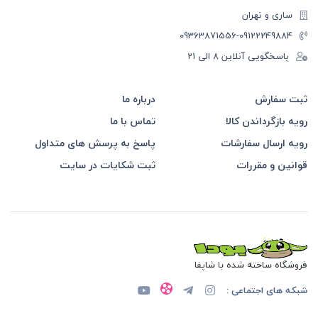
ساری و تهران
-09363871556
09122249884
پاسخگویی آنلاین 8 الی 21
ثبت سفارش
درباره ما
رویه بازگرداندن کالا
تماس با ما
رویه ارسال سفارشات
پاسخ به پرسش های متداول
قوانین و مقررات
ثبت شکایات در سایت
فروشگاه ساخته شده با شاپفا
شبکه های اجتماعی :