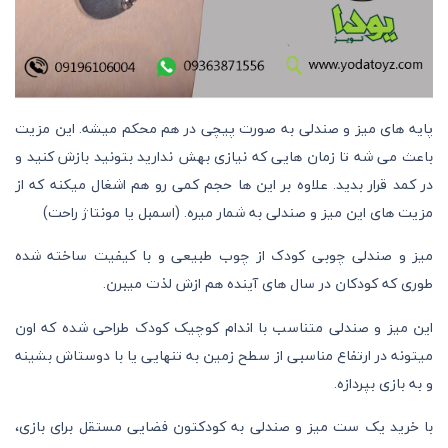
پایه های میز و صندلی به صورت پیچی در هم محکم میشه. این مزیت
باعث می شه تا زمان هایی که نیازی بهش ندارید بتونید بازش کنید و
در کمد قرار بدید. علاوه بر این ها حجم کمی رو هم اشغال میکنه که از
مزیت های این میز و صندلی به شمار میره. (اسمبل یا مونتاژ راحت)
میز و صندلی چوبی کودک از چوب طبیعی و با کیفیت ساخته شده
طوری که کودکان در سال های آینده هم ازش لذت میبرن.
این میز و صندلی متناسب با اندام کوچیک کودک طراحی شده که اون
میتونه در ارتفاع مناسبی از سطح زمین به تنهایی یا با دوستاش بشینه
و به بازی بپردازه.
با خرید یک ست میز و صندلی به کودکتون فضایی مستقل برای بازی،