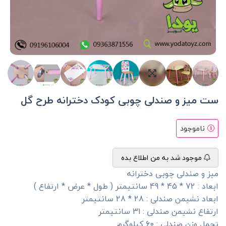
ست میز و صندلی چوبی کودک دخترانه طرح گل
ناموجود
موجود شد به من اطلاع بده
میز و صندلی چوبی دخترانه
ابعاد : 72 * 45 * 49 سانتیمتر ( طول * عرض * ارتفاع )
ابعاد نشیمن صندلی : 28 * 28 سانتیمتر
ارتفاع نشیمن صندلی : 31 سانتیمتر
تحمل وزن صندلی : 60 کیلوگرم