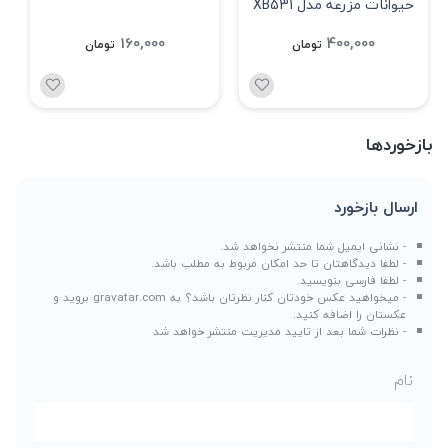
حیوانات مزرعه مدل XB531
160,000
400,000
تومان
تومان
بازخوردها
ارسال بازخورد
- نشانی ایمیل شما منتشر نخواهد شد.
- لطفا دیدگاهتان تا حد امکان مربوط به مطلب باشد.
- لطفا فارسی بنویسید.
- میخواهید عکس خودتان کنار نظرتان باشد؟ به
gravatar.com
بروید و
عکستان را اضافه کنید.
- نظرات شما بعد از تایید مدیریت منتشر خواهد شد
نام