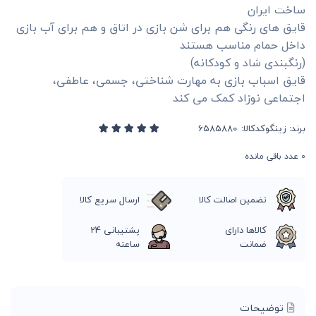
ساخت ایران
قایق های رنگی هم برای شن بازی در اتاق و هم برای آب بازی
داخل حمام مناسب هستند
(رنگبندی شاد و کودکانه)
قایق اسباب بازی به مهارت شناختی، جسمی، عاطفی،
اجتماعی نوزاد کمک می کند
برند:
زینگو
کدکالا:
0
عدد باقی مانده
تضمین اصالت کالا
ارسال سریع کالا
کالاها دارای
پشتیبانی 24
ضمانت
ساعته
توضیحات