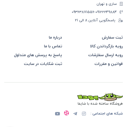
ساری و تهران
-09363871556
09122249884
پاسخگویی آنلاین 8 الی 21
ثبت سفارش
درباره ما
رویه بازگرداندن کالا
تماس با ما
رویه ارسال سفارشات
پاسخ به پرسش های متداول
قوانین و مقررات
ثبت شکایات در سایت
فروشگاه ساخته شده با شاپفا
شبکه های اجتماعی :