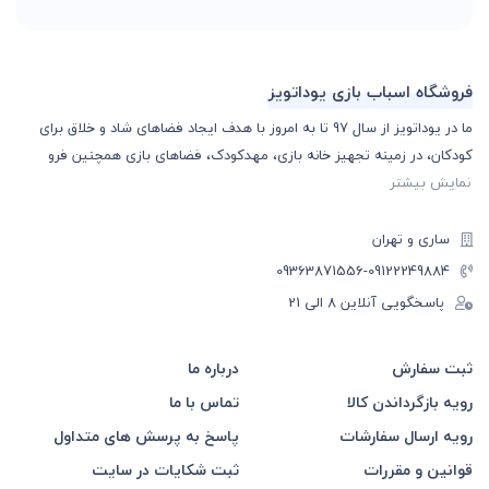
فروشگاه اسباب بازی یوداتویز
ما در یوداتویز از سال 97 تا به امروز با هدف ایجاد فضاهای شاد و خلاق برای
کودکان، در زمینه تجهیز خانه بازی، مهدکودک، فضاهای بازی همچنین فرو
نمایش بیشتر
ساری و تهران
-09363871556
09122249884
پاسخگویی آنلاین 8 الی 21
ثبت سفارش
درباره ما
رویه بازگرداندن کالا
تماس با ما
رویه ارسال سفارشات
پاسخ به پرسش های متداول
قوانین و مقررات
ثبت شکایات در سایت