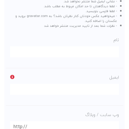
- نشانی ایمیل شما منتشر نخواهد شد.
- لطفا دیدگاهتان تا حد امکان مربوط به مطلب باشد.
- لطفا فارسی بنویسید.
- میخواهید عکس خودتان کنار نظرتان باشد؟ به
gravatar.com
بروید و
عکستان را اضافه کنید.
- نظرات شما بعد از تایید مدیریت منتشر خواهد شد
نام
ایمیل
وب سایت / وبلاگ