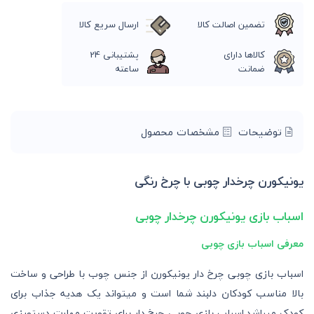
تضمین اصالت کالا
ارسال سریع کالا
کالاها دارای
پشتیبانی 24
ضمانت
ساعته
توضیحات
مشخصات محصول
یونیکورن چرخدار چوبی با چرخ رنگی
اسباب بازی یونیکورن چرخدار چوبی
معرفی اسباب بازی چوبی
اسباب بازی چوبی چرخ دار یونیکورن از جنس چوب با طراحی و ساخت
بالا مناسب کودکان دلبند شما است و میتواند یک هدیه جذاب برای
کودک میباشد.اسباب بازی چوبی چرخ دار برای تقویت مهارت دستورزی