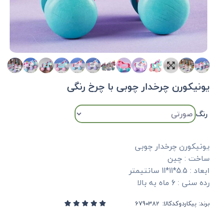
یونیکورن چرخدار چوبی با چرخ رنگی
رنگ
یونیکورن چرخدار چوبی
ساخت : چین
ابعاد : 5.5*11*11 سانتیمتر
رده سنی : 6 ماه به بالا
برند:
پیکاردو
کدکالا: