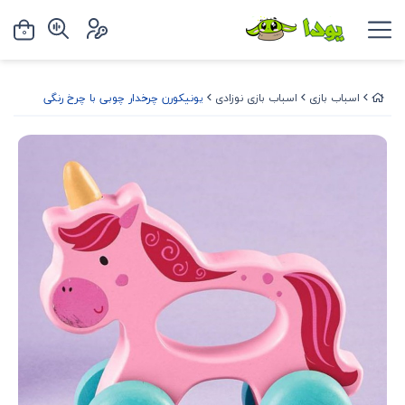
0
اسباب بازی
اسباب بازی نوزادی
یونیکورن چرخدار چوبی با چرخ رنگی