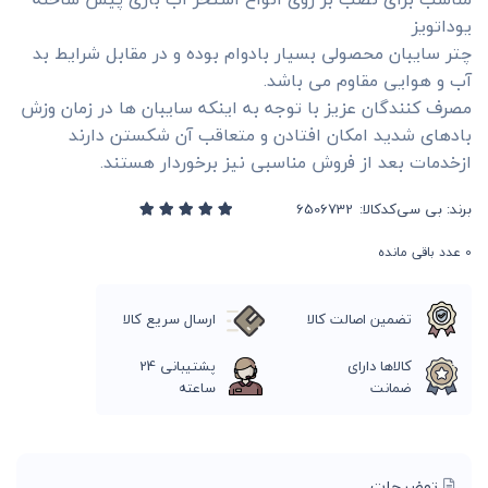
یوداتویز
چتر سایبان محصولی بسیار بادوام بوده و در مقابل شرایط بد
آب و هوایی مقاوم می باشد.
مصرف کنندگان عزیز با توجه به اینکه سایبان ها در زمان وزش
بادهای شدید امکان افتادن و متعاقب آن شکستن دارند
ازخدمات بعد از فروش مناسبی نیز برخوردار هستند.
برند:
بی سی
کدکالا:
0
عدد باقی مانده
تضمین اصالت کالا
ارسال سریع کالا
کالاها دارای
پشتیبانی 24
ضمانت
ساعته
توضیحات