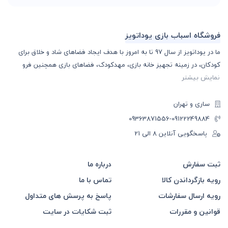
فروشگاه اسباب بازی یوداتویز
ما در یوداتویز از سال 97 تا به امروز با هدف ایجاد فضاهای شاد و خلاق برای
کودکان، در زمینه تجهیز خانه بازی، مهدکودک، فضاهای بازی همچنین فرو
نمایش بیشتر
ساری و تهران
-09363871556
09122249884
پاسخگویی آنلاین 8 الی 21
ثبت سفارش
درباره ما
رویه بازگرداندن کالا
تماس با ما
رویه ارسال سفارشات
پاسخ به پرسش های متداول
قوانین و مقررات
ثبت شکایات در سایت