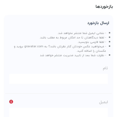
بازخوردها
ارسال بازخورد
- نشانی ایمیل شما منتشر نخواهد شد.
- لطفا دیدگاهتان تا حد امکان مربوط به مطلب باشد.
- لطفا فارسی بنویسید.
- میخواهید عکس خودتان کنار نظرتان باشد؟ به
gravatar.com
بروید و
عکستان را اضافه کنید.
- نظرات شما بعد از تایید مدیریت منتشر خواهد شد
نام
ایمیل