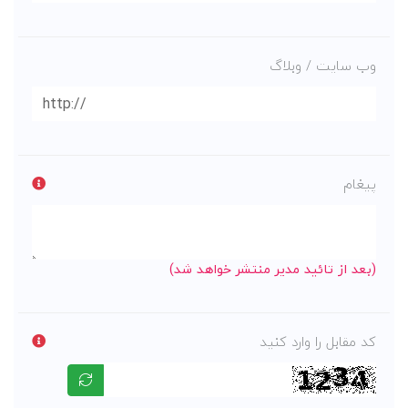
وب سایت / وبلاگ
پیغام
(بعد از تائید مدیر منتشر خواهد شد)
کد مقابل را وارد کنید