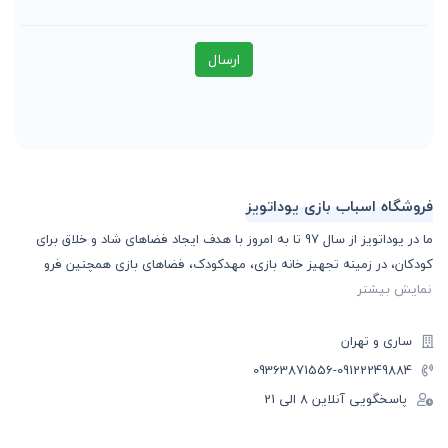
ارسال
فروشگاه اسباب بازی یوداتویز
ما در یوداتویز از سال 97 تا به امروز با هدف ایجاد فضاهای شاد و خلاق برای
کودکان، در زمینه تجهیز خانه بازی، مهدکودک، فضاهای بازی همچنین فرو
نمایش بیشتر
ساری و تهران
-09363871556
09122249884
پاسخگویی آنلاین 8 الی 21