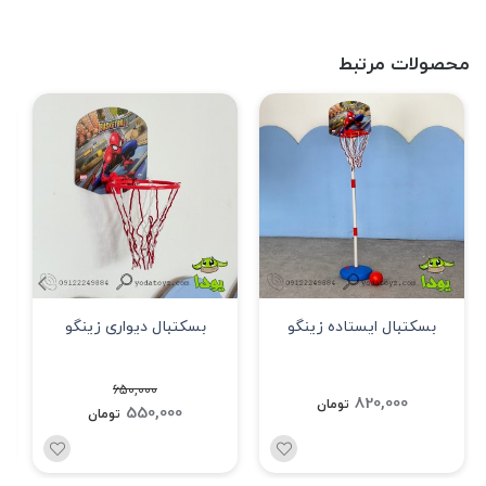
محصولات مرتبط
بسکتبال ایستاده زینگو
بسکتبال دیواری زینگو
650,000
820,000
تومان
550,000
تومان