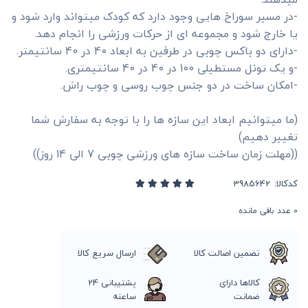
-در مسیر سوراخ هایی وجود دارد که کودک میتواند وارد شود و
یا خارج شود و مجموعه ای از حرکات ورزشی را انجام دهد.
-دارای دو باکس چوبی در طرفین به ابعاد 40 در 40 سانتیمتر.
-و یک تونل مستطیلی 100 در 40 در 40 سانتیمتری.
-امکان ساخت در دو جنس چوب روسی و چوب راش.
(ما میتوانیم ابعاد این سازه ها را با توجه به سفارش شما
تغییر دهیم)
((مهلت زمان ساخت سازه های ورزشی چوبی 7 الی 14 روز))
کدکالا:
0
عدد باقی مانده
تضمین اصالت کالا
ارسال سریع کالا
کالاها دارای
پشتیبانی 24
ضمانت
ساعته