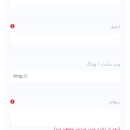
ایمیل
وب سایت / وبلاگ
پیغام
(بعد از تائید مدیر منتشر خواهد شد)