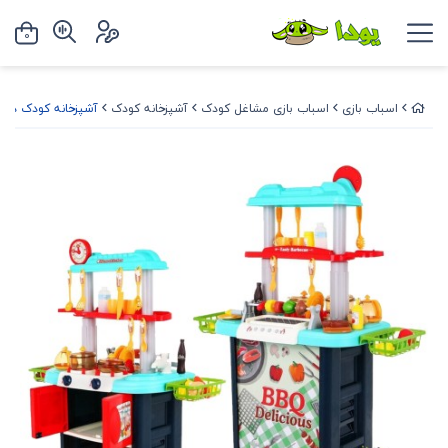
0
اسباب بازی
اسباب بازی مشاغل کودک
آشپزخانه کودک
آشپزخانه کودک دو طرفه 61 تکه مدل L USE KITCHEN