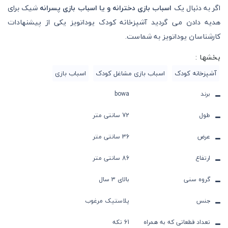
اگر به دنبال یک
اسباب بازی دخترانه و یا اسباب بازی پسرانه
شیک برای
هدیه دادن می گردید آشپزخانه کودک یوداتویز یکی از پیشنهادات
کارشناسان یوداتویز به شماست.
بخشها :
آشپزخانه کودک
اسباب بازی مشاغل کودک
اسباب بازی
برند
bowa
طول
72 سانتی متر
عرض
36 سانتی متر
ارتفاع
86 سانتی متر
گروه سنی
بالای 3 سال
جنس
پلاستیک مرغوب
تعداد قطعاتی که به همراه
61 تکه