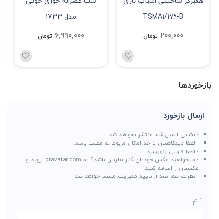
همبرگر ساختنی اسباب بازی
ست عصرانه خوری چوبی
TSMA1/176-B
مدل 1733
6,990,000
200,000
تومان
تومان
بازخوردها
ارسال بازخورد
- نشانی ایمیل شما منتشر نخواهد شد.
- لطفا دیدگاهتان تا حد امکان مربوط به مطلب باشد.
- لطفا فارسی بنویسید.
- میخواهید عکس خودتان کنار نظرتان باشد؟ به
gravatar.com
بروید و
عکستان را اضافه کنید.
- نظرات شما بعد از تایید مدیریت منتشر خواهد شد
نام