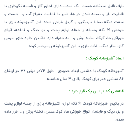
طرف قابل استفاده هست. یک سمت دارای اجاق گاز و قفسه نگهداری با
قابلیت باز و بسته شدن در ها، شیر با قابلیت پمپاژ آب و... هست و
سمت دیگه بساط باربیکیو و گریل طراحی شده. این آشپزخونه بازی با
خودش 61 تکه وسیله از جمله لوازم پخت و پز، دیگ و قابلمه، انواع
خوراکی ها، کوکا، تخته برش و... به همراه داره. داشتن جلوه های صوتی
گاز، بخار دیگ، لذت بازی با این آشپزخونه رو بیشتر کرده.
ابعاد آشپزخانه کودک :
آشپزخانه کودک با داشتن ابعاد حدودی : طول 72در عرض 36 در ارتفاع
86 سانتی متر برای کودک بالای 3 سال مناسبه.
قطعاتی که در این پک قرار دارد :
در پکیج آشپزخانه کودک 61 تکه لوازم آشپزخانه بازی از جمله لوازم پخت
و پز، دیگ و قابلمه، انواع خوراکی ها، کوکا،سس، تخته برش و... قرار داده
شده.