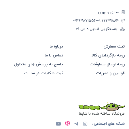
ساری و تهران
-09363871556
09122249884
پاسخگویی آنلاین 8 الی 21
ثبت سفارش
درباره ما
رویه بازگرداندن کالا
تماس با ما
رویه ارسال سفارشات
پاسخ به پرسش های متداول
قوانین و مقررات
ثبت شکایات در سایت
فروشگاه ساخته شده با شاپفا
شبکه های اجتماعی :