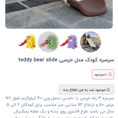
سرسره کودک مدل خرسی teddy bear slide
ناموجود
موجود شد به من اطلاع بده
سرسره 3 پله خرسی با داشتن تحمل وزن 40 کیلوگرم، طول 166
عرض 50 و ارتفاع 113 سانتی متر مناسب برای کودکان 2 الی 5
سال می باشد. طرح فانتزی روی بدنه و یک حلقه بسکتبال
باعث شده که به محبوب ترین سرسره خانگی تبدیل بشه