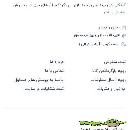
کودکان، در زمینه تجهیز خانه بازی، مهدکودک، فضاهای بازی همچنین فرو
نمایش بیشتر
ساری و تهران
-09363871556
09122249884
پاسخگویی آنلاین 8 الی 21
ثبت سفارش
درباره ما
رویه بازگرداندن کالا
تماس با ما
رویه ارسال سفارشات
پاسخ به پرسش های متداول
قوانین و مقررات
ثبت شکایات در سایت
فروشگاه ساخته شده با شاپفا