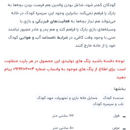
کودکان کمتر شود، شاغل بودن والدین هم فرصت بردن بچه‌ها به
پارک را فراهم نمی‌کند. بنابراین وجود این سرسره کودک در خانه
می‌تواند هم نیاز بچه‌ها به
فعالیت‌های فیزیکی
و بازی با
وسیله‌های بازی پارک را فراهم کند و هم پدر و مادر مجبور نباشند
حتی با وجود وقت کافی، در
شرایط نامساعد آب و هوایی
کودک
خود را از خانه خارج کنند.
توجه داشته باشید رنگ های تولیدی این محصول در هر پارت متفاوت
است. برای اطلاع از رنگ های موجود به واتساپ شماره 09196106004 پیام
دهید.
بخشها :
سرسره کودک
وسایل خانه بازی و تجهیزات مهد کودک
تاب و سرسره کودک
طول
166 سانتی متر
عرض
50 سانتی متر