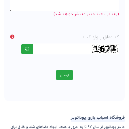
(بعد از تائید مدیر منتشر خواهد شد)
کد مقابل را وارد کنید
ارسال
فروشگاه اسباب بازی یوداتویز
ما در یوداتویز از سال 97 تا به امروز با هدف ایجاد فضاهای شاد و خلاق برای