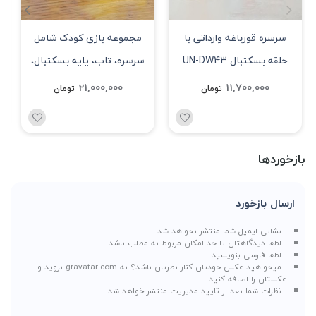
سرسره قورباغه وارداتی با
مجموعه بازی کودک شامل
حلقه بسکتبال UN-DW43
سرسره، تاب، پایه بسکتبال،
خانه بازی اتوبوس کد UN-
21,000,000
11,700,000
تومان
تومان
BS01
بازخوردها
ارسال بازخورد
- نشانی ایمیل شما منتشر نخواهد شد.
- لطفا دیدگاهتان تا حد امکان مربوط به مطلب باشد.
- لطفا فارسی بنویسید.
- میخواهید عکس خودتان کنار نظرتان باشد؟ به
gravatar.com
بروید و
عکستان را اضافه کنید.
- نظرات شما بعد از تایید مدیریت منتشر خواهد شد