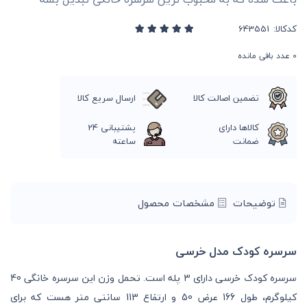
کدکالا:
0
عدد باقی مانده
تضمین اصالت کالا
ارسال سریع کالا
کالاها دارای
پشتیبانی 24
ضمانت
ساعته
توضیحات
مشخصات محصول
سرسره کودک مدل خرسی
سرسره کودک خرسی دارای 3 پله است. تحمل وزن این سرسره خانگی 40
کیلوگرم، طول 166 عرض 50 و ارتفاع 113 سانتی متر هست که برای