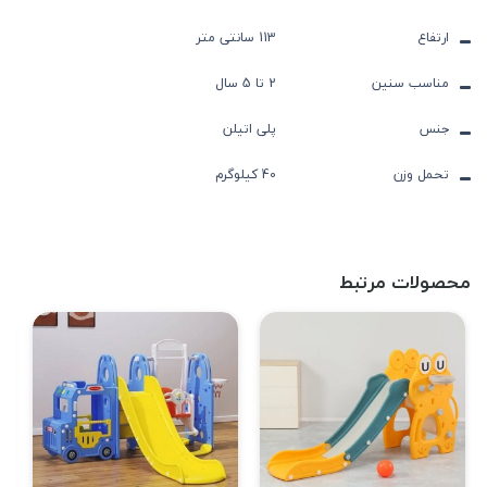
ارتفاع
113 سانتی متر
مناسب سنین
2 تا 5 سال
جنس
پلی اتیلن
تحمل وزن
40 کیلوگرم
محصولات مرتبط