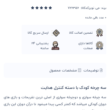
برند:
جی تویز
کدکالا:
0
عدد باقی مانده
تضمین اصالت کالا
ارسال سریع کالا
کالاها دارای
پشتیبانی 24
ضمانت
ساعته
توضیحات
مشخصات محصول
سه چرخه کودک با دسته کنترل هدایت
سه چرخه سواری و دوچرخه سواری از اصلی ترین تفریحات و بازی های
دوران کودکی میباشد که کمتر کسی پیدا میشود تا درآن دوران این بازی