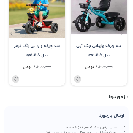
سه چرخه وارداتی رنگ آبی
سه چرخه وارداتی رنگ قرمز
مدل syd-125
مدل syd-125
6,400,000
6,400,000
تومان
تومان
بازخوردها
ارسال بازخورد
- نشانی ایمیل شما منتشر نخواهد شد.
- لطفا دیدگاهتان تا حد امکان مربوط به مطلب باشد.