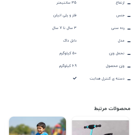
ارتفاع
35 سانتیمتر
جنس
فلز و پلی اتیلن
رده سنی
3 سال تا 7 سال
مدل
دابل داک
تحمل وزن
50 کیلوگرم
وزن محصول
6.9 کیلوگرم
دسته ی کنترل هدایت
محصولات مرتبط