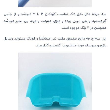
سه چرخه مدل دابل داک مناسب کودکان 3 تا 7 میباشد و از جنس
آلومینیوم و پلی اتیلن بوده و دارای مقومت و دوام بی نظیر میباشد
همچنین در 7 رنگ موجود است.
این سه چرخه دارای صندوق عقب نیز میباشد! و کودک میتواند وسایل
بازی و عروسک مورد علاقشو به گشت و گذار ببره.