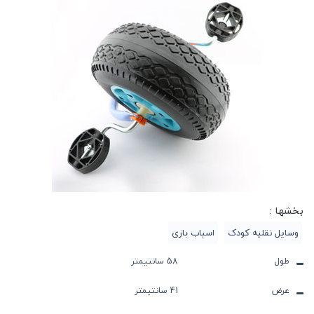
بخشها :
وسایل نقلیه کودک
اسباب بازی
طول
58 سانتیمتر
عرض
41 سانتیمتر