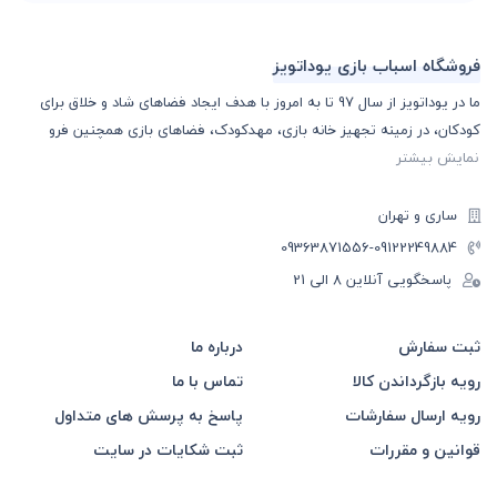
فروشگاه اسباب بازی یوداتویز
ما در یوداتویز از سال 97 تا به امروز با هدف ایجاد فضاهای شاد و خلاق برای
کودکان، در زمینه تجهیز خانه بازی، مهدکودک، فضاهای بازی همچنین فرو
نمایش بیشتر
ساری و تهران
-09363871556
09122249884
پاسخگویی آنلاین 8 الی 21
ثبت سفارش
درباره ما
رویه بازگرداندن کالا
تماس با ما
رویه ارسال سفارشات
پاسخ به پرسش های متداول
قوانین و مقررات
ثبت شکایات در سایت