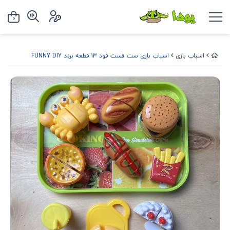
0
اسباب بازی
اسباب بازی ست فست فود 13 قطعه برند FUNNY DIY