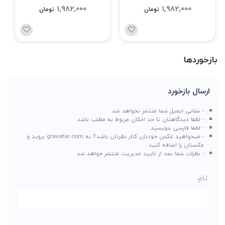
1,982,000
1,982,000
تومان
تومان
بازخوردها
ارسال بازخورد
- نشانی ایمیل شما منتشر نخواهد شد.
- لطفا دیدگاهتان تا حد امکان مربوط به مطلب باشد.
- لطفا فارسی بنویسید.
- میخواهید عکس خودتان کنار نظرتان باشد؟ به
gravatar.com
بروید و
عکستان را اضافه کنید.
- نظرات شما بعد از تایید مدیریت منتشر خواهد شد
نام