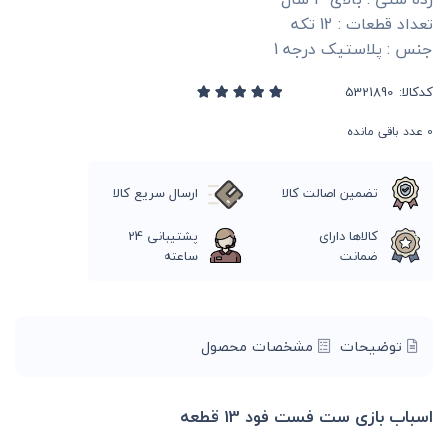
تعداد قطعات : 12 تکه
جنس : پلاستیک درجه 1
کدکالا:
0
عدد باقی مانده
تضمین اصالت کالا
ارسال سریع کالا
کالاها دارای
پشتیبانی 24
ضمانت
ساعته
توضیحات
مشخصات محصول
اسباب بازی ست فست فود 13 قطعه