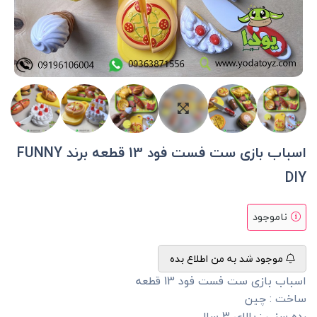
اسباب بازی ست فست فود 13 قطعه برند FUNNY
DIY
ناموجود
موجود شد به من اطلاع بده
اسباب بازی ست فست فود 13 قطعه
ساخت : چین
رده سنی : بالای 3 سال