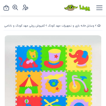
0
وسایل خانه بازی و تجهیزات مهد کودک
کفپوش رولی مهد کودک و تاتامی
کف