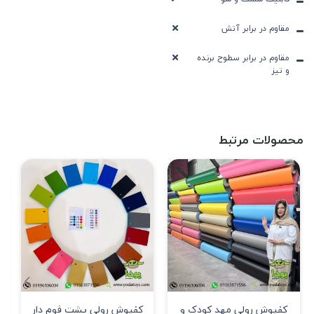
مقاوم در برابر آتش
مقاوم در برابر سطوح برنده
و تیز
محصولات مرتبط
کفپوش رولی مهد کودک و
کفپوش رولی پشت فوم دار