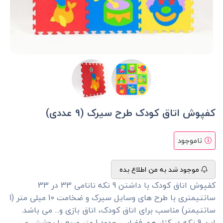
کفپوش اتاق کودک طرح سیرک (9 عددی)
ناموجود
موجود شد به من اطلاع بده
کفپوش اتاق کودک با داشتن 9 تکه تاتامی 33 در 33
سانتیمتری با طرح های وسایل سیرک و ضخامت 10 میلی متر (1
سانتیمتر) مناسب برای اتاق کودک، اتاق بازی و... می باشد.
این 9 تکه در کنار هم فضایی حدود 1 متر مربع را پوشش می