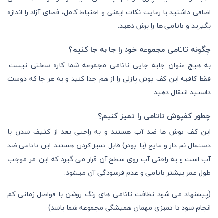
اضافی داشتید با رعایت نکات ایمنی و احتیاط کامل، فضای آزاد را اندازه
بگیرید و تاتامی ها را برش دهید.
چگونه تاتامی مجموعه خود را جا به جا کنیم؟
به هیچ عنوان جابه جایی تاتامی مجموعه شما کاره سختی نیست.
فقط
کافیه این کف پوش پازلی را از هم جدا کنید و به هر جا که دوست
داشتید انتقال دهید.
چطور کفپوش تاتامی را تمیز کنیم؟
این کف پوش ها ضد آب هستند و به راحتی بعد از کثیف شدن با
دستمال نم دار و مایع (یا پودر) قابل تمیز کردن هستند. این تاتامی ضد
آب است و به راحتی آب روی سطح آن قرار می گیرد که این امر موجب
طول عمر بیشتر تاتامی و عدم فرسودگی آن میشود.
(پیشنهاد می شود نظافت تاتامی های رنگ روشن با فواصل زمانی کم
انجام شود تا تمیزی مهمان همیشگی مجموعه شما باشد)