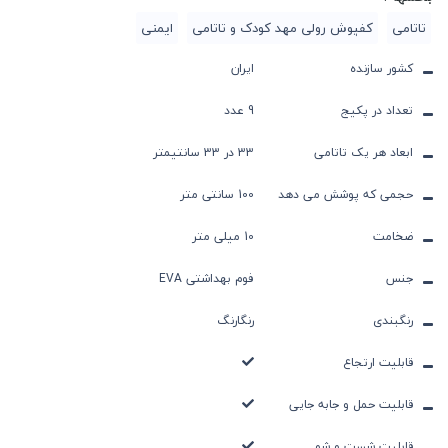
تاتامی
کفپوش رولی مهد کودک و تاتامی
ایمنی
کشور سازنده
ایران
تعداد در پکیج
9 عدد
ابعاد هر یک تاتامی
33 در 33 سانتیمتر
حجمی که پوشش می دهد
100 سانتی متر
ضخامت
10 میلی متر
جنس
فوم بهداشتی EVA
رنگبندی
رنگارنگ
قابلیت ارتجاع
قابلیت حمل و جابه جایی
قابلیت شست و شو