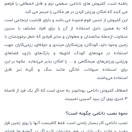
‌یافته است. کفپوش های تاتامی سطحی نرم و قابل انعطافی را فراهم
می کنند که امکان ورزش کردن در هر مکانی را میسر می کند.
این کفپوش از جنس فوم فشرده می باشد و دارای قابلیت ارتجاعی است
که به همین دلیل استفاده از آن را برای افراد مختلف با سنین
متفاوت ازجمله سالمندان و معلولان و سایر افرادی که خطر برخوردشان با
زمین وجود دارد، کودکان، ورزشکاران مبتدی و حرفه‌ای، رزمی‌کاران جهت
استفاده در مهدهای کودک، اتاق‌ها و پارک‌های بازی، فضاهای
ورزشی ورزش‌های صبحگاهی و … را امکان پذیر می‌نماید. علاوه بر این
برای استفاده حیوانات خانگی مانند سگ و گربه نیز قابل
استفاده می‌باشند.
انعطاف کفپوش تاتامی یوداتویز به حدی است که اگر یک فرد از فاصله
3 متری روی آن بپرد آسیبی نمیبیند.
نحوه نصب تاتامی چگونه است؟
نصب تاتامی کار بسیار راحتی است. فقط کافیست آنها را روی زمین قرار
دهید و مانند یک پازل در هم چفتشان کنید.اگر در گوشه ها فضای