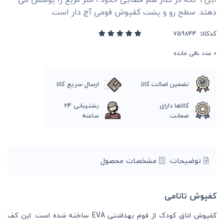
دهند. سطح رو و پشت کفپوش فومی آج دار است.
کدکالا:
0
عدد باقی مانده
تضمین اصالت کالا
ارسال سریع کالا
کالاها دارای
پشتیبانی 24
ضمانت
ساعته
توضیحات
مشخصات محصول
کفپوش تاتامی
کفپوش اتاق کودک از فوم بهداشتی EVA ساخته شده است. این کف