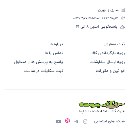
ساری و تهران
-09363871556
09122249884
پاسخگویی آنلاین 8 الی 21
ثبت سفارش
درباره ما
رویه بازگرداندن کالا
تماس با ما
رویه ارسال سفارشات
پاسخ به پرسش های متداول
قوانین و مقررات
ثبت شکایات در سایت
فروشگاه ساخته شده با شاپفا
شبکه های اجتماعی :