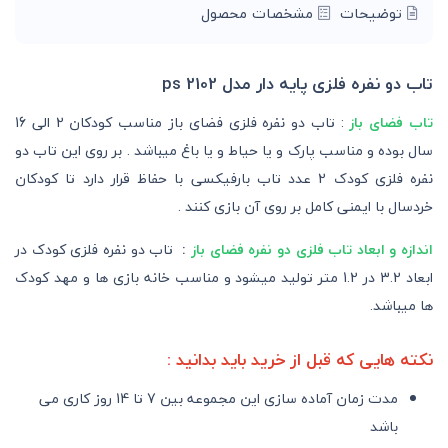
توضیحات
مشخصات محصول
تاب دو نفره فلزی پایه دار مدل ps 2102
تاب فضای باز
: تاب دو نفره فلزی فضای باز مناسب کودکان 2 الی 16
سال بوده و مناسب پارک و یا حیاط و یا باغ میباشد . بر روی این تاب دو
نفره فلزی کودک 2 عدد تاب بارفیکسی با حفاظ قرار دارد تا کودکان
خردسال با ایمنی کامل بر روی آن بازی کنند .
اندازه و ابعاد تاب فلزی دو نفره فضای باز
:
تاب دو نفره فلزی کودک در
ابعاد 3.2 در 1.2 متر تولید میشود و مناسب خانه بازی ها و مهد کودک
ها میباشد.
نکته هایی که قبل از خرید باید بدانید :
مدت زمان آماده سازی این مجموعه بین 7 تا 14 روز کاری می
باشد