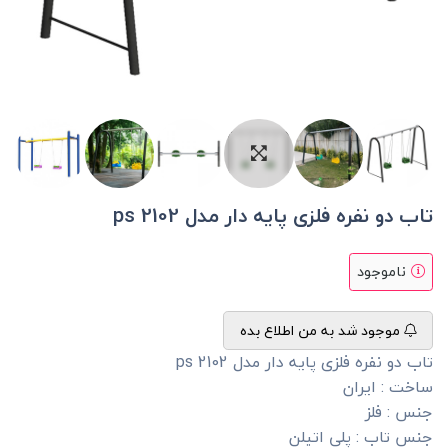
تاب دو نفره فلزی پایه دار مدل ps 2102
ناموجود
موجود شد به من اطلاع بده
تاب دو نفره فلزی پایه دار مدل ps 2102
ساخت : ایران
جنس : فلز
جنس تاب : پلی اتیلن