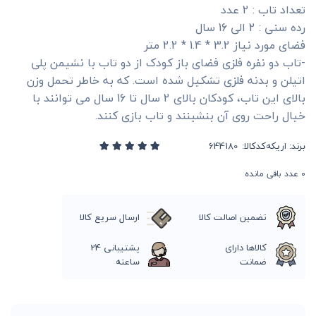
تعداد تاب : 2 عدد
رده سنی : 2 الی 16 سال
فضای مورد نیاز 3.2 * 1.4 * 2.2 متر
-تاب دو نفره فلزی فضای باز کودک از دو تاب با نشیمن پلی
اتیلن و بدنه فلزی تشکیل شده است. که به خاطر تحمل وزن
بالای این تاب، کودکان بالای 2 سال تا 16 سال می توانند با
خیال راحت روی آن بنشینند و تاب بازی کنند.
برند:
اریکه
کدکالا:
0
عدد باقی مانده
تضمین اصالت کالا
ارسال سریع کالا
کالاها دارای
پشتیبانی 24
ضمانت
ساعته