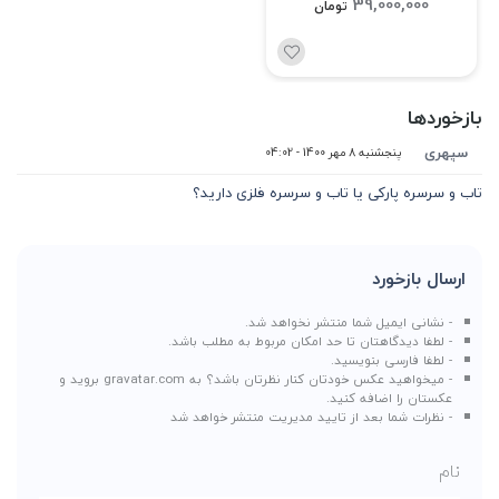
39,000,000
تومان
بازخوردها
سپهری
پنجشنبه 8 مهر 1400 - 04:02
تاب و سرسره پارکی یا تاب و سرسره فلزی دارید؟
ارسال بازخورد
- نشانی ایمیل شما منتشر نخواهد شد.
- لطفا دیدگاهتان تا حد امکان مربوط به مطلب باشد.
- لطفا فارسی بنویسید.
- میخواهید عکس خودتان کنار نظرتان باشد؟ به
gravatar.com
بروید و
عکستان را اضافه کنید.
- نظرات شما بعد از تایید مدیریت منتشر خواهد شد
نام