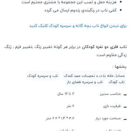
هزینه حمل و نصب این مجموعه با مشتری محترم است
کفی تاب در رنگبندی رندوم ارسال می گردد
برای دیدن انواع تاب بچه گانه و سرسره کودک کلیک کنید
تاب فلزی دو نفره کودکان
در برابر هر گونه تغییر رنگ ,تغییر فرم , زنگ
زدگی مقاوم است.
بخشها :
وسایل خانه بازی و تجهیزات مهد کودک
تاب و سرسره کودک
تاب کودک
تاب و سرسره فضای باز
مناسب سنین
2 تا 16 سال
ظرفیت بازی
2 نفر
مساحت مورد نیاز
3.2 * 1.4 * 2.2 متر
جنس تاب
پلی اتیلن