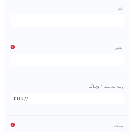
نام
ایمیل
وب سایت / وبلاگ
پیغام