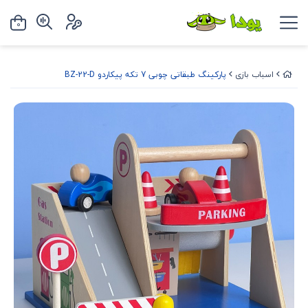
0
اسباب بازی
پارکینگ طبقاتی چوبی 7 تکه پیکاردو BZ-22-D