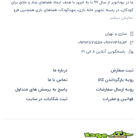
ما در یوداتویز از سال 97 تا به امروز با هدف ایجاد فضاهای شاد و خلاق برای
کودکان، در زمینه تجهیز خانه بازی، مهدکودک، فضاهای بازی همچنین فرو
نمایش بیشتر
ساری و تهران
-09363871556
09122249884
پاسخگویی آنلاین 8 الی 21
ثبت سفارش
درباره ما
رویه بازگرداندن کالا
تماس با ما
رویه ارسال سفارشات
پاسخ به پرسش های متداول
قوانین و مقررات
ثبت شکایات در سایت