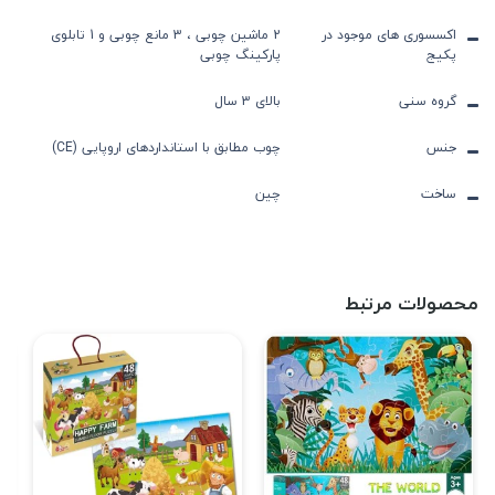
اکسسوری های موجود در
2 ماشین چوبی ، 3 مانع چوبی و 1 تابلوی
پکیج
پارکینگ چوبی
گروه سنی
بالای 3 سال
جنس
چوب مطابق با استانداردهای اروپایی (CE)
ساخت
چین
محصولات مرتبط