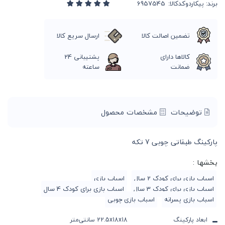
برند:
پیکاردو
کدکالا:
تضمین اصالت کالا
ارسال سریع کالا
کالاها دارای
پشتیبانی 24
ضمانت
ساعته
توضیحات
مشخصات محصول
پارکینگ طبقاتی چوبی 7 تکه
بخشها :
اسباب بازی برای کودک 2 سال
اسباب بازی
اسباب بازی برای کودک 3 سال
اسباب بازی برای کودک 4 سال
اسباب بازی پسرانه
اسباب بازی چوبی
ابعاد پارکینگ
22.5x18x18 سانتی‌متر