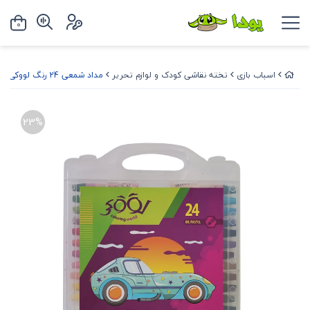
0
اسباب بازی
تخته نقاشی کودک و لوازم تحریر
مداد شمعی 24 رنگ لووکی (جعبه طلقی)
23%