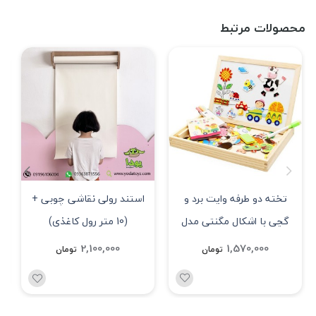
محصولات مرتبط
تخته دو طرفه وایت برد و
استند رولی نقاشی چوبی +
گچی با اشکال مگنتی مدل
(10 متر رول کاغذی)
1639
1,570,000
2,100,000
تومان
تومان