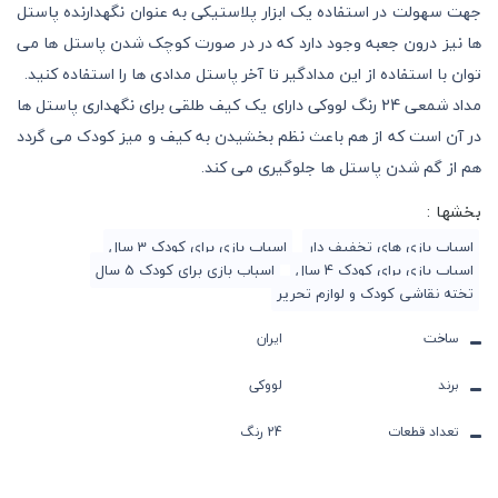
جهت سهولت در استفاده یک ابزار پلاستیکی به عنوان نگهدارنده پاستل
ها نیز درون جعبه وجود دارد که در در صورت کوچک شدن پاستل ها می
توان با استفاده از این مدادگیر تا آخر پاستل مدادی ها را استفاده کنید.
مداد شمعی 24 رنگ لووکی دارای یک کیف طلقی برای نگهداری پاستل ها
در آن است که از هم باعث نظم بخشیدن به کیف و میز کودک می گردد
هم از گم شدن پاستل ها جلوگیری می کند.
بخشها :
اسباب بازی های تخفیف دار
اسباب بازی برای کودک 3 سال
اسباب بازی برای کودک 4 سال
اسباب بازی برای کودک 5 سال
تخته نقاشی کودک و لوازم تحریر
ساخت
ایران
برند
لووکی
تعداد قطعات
24 رنگ