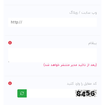
وب سایت / وبلاگ
پیغام
(بعد از تائید مدیر منتشر خواهد شد)
کد مقابل را وارد کنید