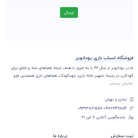
ارسال
فروشگاه اسباب بازی یوداتویز
ما در یوداتویز از سال 97 تا به امروز با هدف ایجاد فضاهای شاد و خلاق برای
کودکان، در زمینه تجهیز خانه بازی، مهدکودک، فضاهای بازی همچنین فرو
نمایش بیشتر
ساری و تهران
-09363871556
09122249884
پاسخگویی آنلاین 8 الی 21
ثبت سفارش
درباره ما