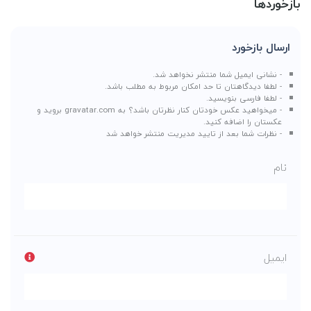
بازخوردها
ارسال بازخورد
- نشانی ایمیل شما منتشر نخواهد شد.
- لطفا دیدگاهتان تا حد امکان مربوط به مطلب باشد.
- لطفا فارسی بنویسید.
- میخواهید عکس خودتان کنار نظرتان باشد؟ به
gravatar.com
بروید و
عکستان را اضافه کنید.
- نظرات شما بعد از تایید مدیریت منتشر خواهد شد
نام
ایمیل