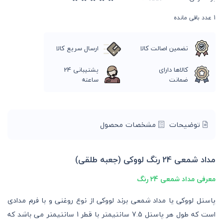
1
عدد باقی مانده
تضمین اصالت کالا
ارسال سریع کالا
کالاها دارای
پشتیبانی 24
ضمانت
ساعته
توضیحات
مشخصات محصول
مداد شمعی 24 رنگ لووکی (جعبه طلقی)
معرفی مداد شمعی 24 رنگ
پاستل لووکی یا مداد شمعی برند لووکی از نوع روغنی و با فرم مدادی
است که طول هر پاستل 7.5 سانتیمتر با قطر 1 سانتیمتر می باشد که