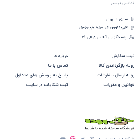
نمایش بیشتر
ساری و تهران
-09363871556
09122249884
پاسخگویی آنلاین 8 الی 21
ثبت سفارش
درباره ما
رویه بازگرداندن کالا
تماس با ما
رویه ارسال سفارشات
پاسخ به پرسش های متداول
قوانین و مقررات
ثبت شکایات در سایت
فروشگاه ساخته شده با شاپفا