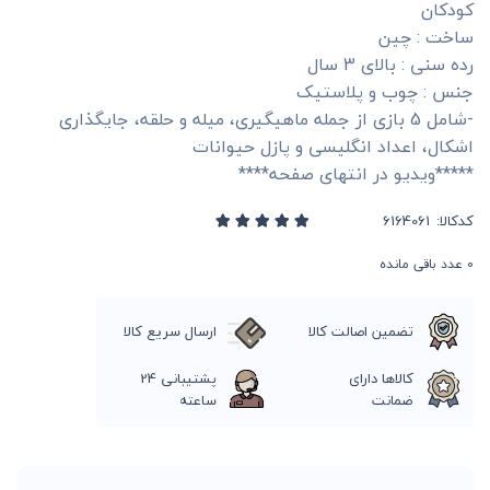
کودکان
ساخت : چین
رده سنی : بالای 3 سال
جنس : چوب و پلاستیک
-شامل 5 بازی از جمله ماهیگیری، میله و حلقه، جایگذاری
اشکال، اعداد انگلیسی و پازل حیوانات
*****ویدیو در انتهای صفحه****
کدکالا:
0
عدد باقی مانده
تضمین اصالت کالا
ارسال سریع کالا
کالاها دارای
پشتیبانی 24
ضمانت
ساعته