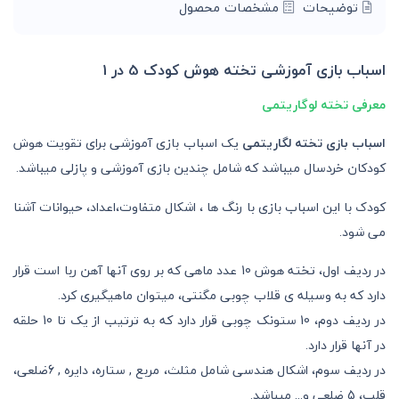
توضیحات
مشخصات محصول
اسباب بازی آموزشی تخته هوش کودک 5 در 1
معرفی تخته لوگاریتمی
اسباب بازی تخته لگاریتمی
یک اسباب بازی آموزشی برای تقویت هوش
کودکان خردسال میباشد که شامل چندین بازی آموزشی و پازلی میباشد.
کودک با این اسباب بازی با رنگ ها ، اشکال متفاوت،اعداد، حیوانات آشنا
می شود.
در ردیف اول، تخته هوش 10 عدد ماهی که بر روی آنها آهن ربا است قرار
دارد که به وسیله ی قلاب چوبی مگنتی، میتوان ماهیگیری کرد.
در ردیف دوم، 10 ستونک چوبی قرار دارد که به ترتیب از یک تا 10 حلقه
در آنها قرار دارد.
در ردیف سوم، اشکال هندسی شامل مثلث، مربع , ستاره، دایره , 6ضلعی،
قلب، 5 ضلعی و... میباشد.