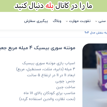
 سنی
تقویت مهارت
وبلاگ
پیگیری سفارش
مونته سوری بیسیک 4 میله مربع جعبه بنفش مدل 904
اسباب بازی مونته سوری بیسیک
4 میله (دایره، مثلث، مستطیل، مربع)
ابعاد 11 در 11 در ارتفاع 5 سانت
جنس: چوبی
ساخت چین
مناسب برای کودکان بالای 18 ماه
(تحت نظارت والدین استفاده گردد)