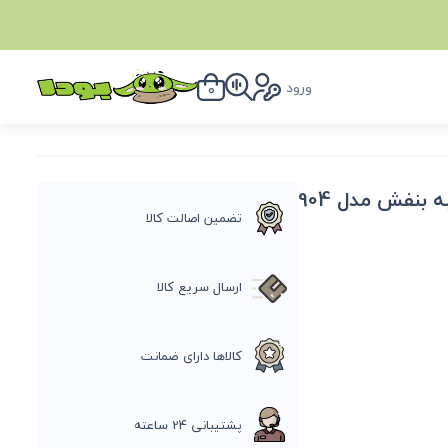
ورود
0
تضمین اصالت کالا
ارسال سریع کالا
کالاها دارای ضمانت
پشتیبانی 24 ساعته