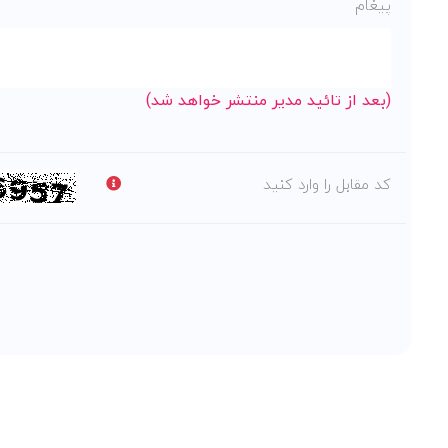
پیغام
(بعد از تائید مدیر منتشر خواهد شد)
کد مقابل را وارد کنید