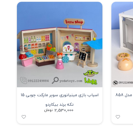
ل 858
اسباب بازی مینیاتوری سوپر مارکت چوبی 15
تکه برند پیکاردو
2,530,000
تومان