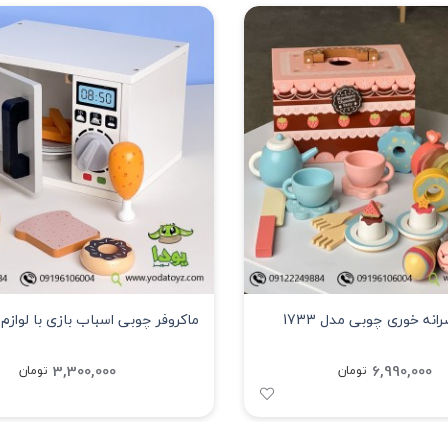
ه خوری چوبی مدل 1733
ماکروفر چوبی اسباب بازی با لوازم مد
3,300,000
6,990,000
تومان
تومان