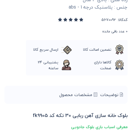
جنس : پلاستیک درجه 1 - abs
کدکالا:
0
عدد باقی مانده
تضمین اصالت کالا
ارسال سریع کالا
کالاها دارای
پشتیبانی 24
ضمانت
ساعته
توضیحات
مشخصات محصول
بلوک خانه سازی آهن ربایی 30 تکه کد fk9905
معرفی اسباب بازی بلوک جادویی