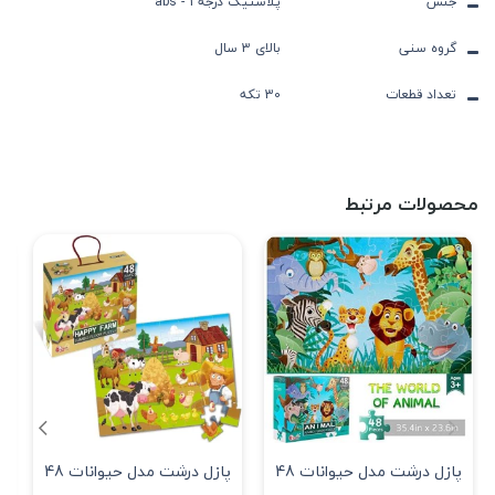
جنس
پلاستیک درجه 1 - abs
گروه سنی
بالای 3 سال
تعداد قطعات
30 تکه
محصولات مرتبط
پازل درشت مدل حیوانات 48
پازل درشت مدل حیوانات 48