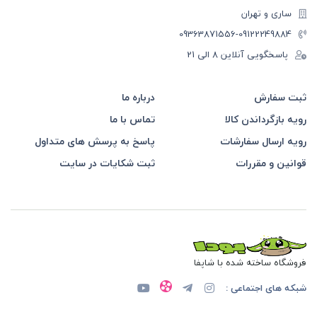
ساری و تهران
-09363871556
09122249884
پاسخگویی آنلاین 8 الی 21
ثبت سفارش
درباره ما
رویه بازگرداندن کالا
تماس با ما
رویه ارسال سفارشات
پاسخ به پرسش های متداول
قوانین و مقررات
ثبت شکایات در سایت
فروشگاه ساخته شده با شاپفا
شبکه های اجتماعی :