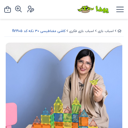
0
اسباب بازی
اسباب بازی فکری
کاشی مغناطیسی 30 تکه کد fk9905