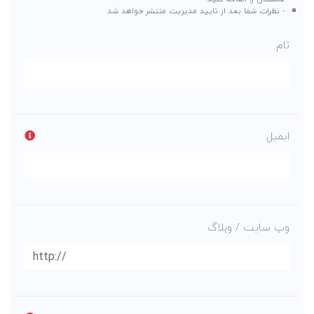
- نظرات شما بعد از تایید مدیریت منتشر خواهد شد
نام
ایمیل
وب سایت / وبلاگ