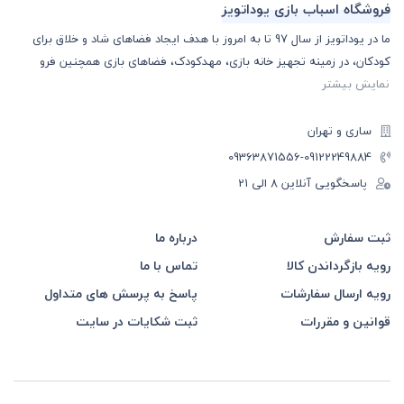
فروشگاه اسباب بازی یوداتویز
ما در یوداتویز از سال 97 تا به امروز با هدف ایجاد فضاهای شاد و خلاق برای
کودکان، در زمینه تجهیز خانه بازی، مهدکودک، فضاهای بازی همچنین فرو
نمایش بیشتر
ساری و تهران
-09363871556
09122249884
پاسخگویی آنلاین 8 الی 21
ثبت سفارش
درباره ما
رویه بازگرداندن کالا
تماس با ما
رویه ارسال سفارشات
پاسخ به پرسش های متداول
قوانین و مقررات
ثبت شکایات در سایت