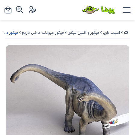
0
اسباب بازی
فیگور و اکشن فیگور
فیگور حیوانات ما قبل تاریخ
فیگور دایناسور برونتاس