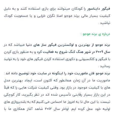
فیگور دایناسور
را کودکان میتوانند برای بازی استفاده کنند و به دلیل
کیفیت بسیار عالی برند موجو اصلا نگران خرابی و یا مسمویت کودک
نباشید .
درباره ی برند موجو :
برند موجو از بهترین و لوکسترین فیگور ساز های دنیا
میباشد که در
سال 2009 در شهر هنگ کنگ شروع به فعالیت کرد
و به منظور بازی کردن
با فیگور و کلکسیونی و دکوری استفاده کردن فیگور های خود را به تولید
رسانید .
برند موجو فان ماموریت خود را اینگونه در سایت خود توضیح داده اند
:
ماموریت ما در آن زمان همانطور که اکنون است، ایجاد بهترین مدل
های با کیفیت موجود در بازار بود. وقتی کیفیت شرکت هایی را که قبلاً
در این بازار بسیار رقابتی تأسیس شده اند در نظر بگیرید، کار کوچکی
نیست. با این حال تا به امروز ما احساس می کنیم که به بلندپروازی های
اولیه خود عمل کرده ایم. اواخر سال 2012 شاهد آغاز همکاری ما با