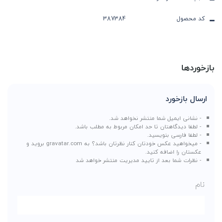
کد محصول
387384
بازخوردها
ارسال بازخورد
- نشانی ایمیل شما منتشر نخواهد شد.
- لطفا دیدگاهتان تا حد امکان مربوط به مطلب باشد.
- لطفا فارسی بنویسید.
- میخواهید عکس خودتان کنار نظرتان باشد؟ به
gravatar.com
بروید و
عکستان را اضافه کنید.
- نظرات شما بعد از تایید مدیریت منتشر خواهد شد
نام