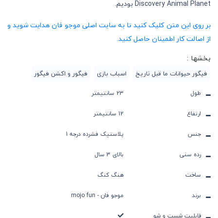
Discovery Animal Planet بودیم.
بر روی این متن کلیک کنید تا به سایت اصلی موجو فان هدایت شوید و
از اصالت کار اطمینان حاصل کنید.
بخشها :
فیگور حیوانات ما قبل تاریخ
اسباب بازی
فیگور و اکشن فیگور
طول
23 سانتیمتر
ارتفاع
12 سانتیمتر
جنس
پلاستیک فشرده درجه 1
رده سنی
بالای 3 سال
ساخت
هنگ کنگ
برند
موجو فان - mojo fun
قابلیت شست و شو