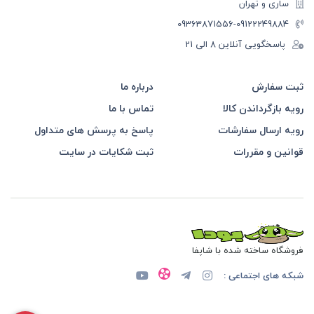
ساری و تهران
-09363871556
09122249884
پاسخگویی آنلاین 8 الی 21
ثبت سفارش
درباره ما
رویه بازگرداندن کالا
تماس با ما
رویه ارسال سفارشات
پاسخ به پرسش های متداول
قوانین و مقررات
ثبت شکایات در سایت
فروشگاه ساخته شده با شاپفا
شبکه های اجتماعی :