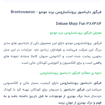
فیگور دایناسور برونتاساروس برند موجو - Brontosaurus
Deluxe Mojo Fun 387384
معرفی فیگور برونتاساروس برند موجو :
فیگور برونتاساروس
موجو دارای این محصول یکی از دایناسور های سایز
بزرگ این شرکت می‌باشد و طرفداران زیادی دارد. جزئیات در این مدل
بخوبی رعایت شده است و آناتومی حیوان کاملا مشابه نمونه های
واقعی است و برای کلکسیون و آموزشی کودکان عالی است.
نحوه ی عملکرد فیگور دایناسور برونتاساروس
:
فیگور دایناسور برونتاساروس
دارای کیفیت بسیار عالی و کلکسیونی
میباشد.این
فیگور دایناسور
را میتوان برای کودکان تهیه کرد تا کودک
خردسال شما
درک بهتری از موجودات ما قبل تاریخ داشته باشد و به
فهم و درک بهتری از جهان برسد
.