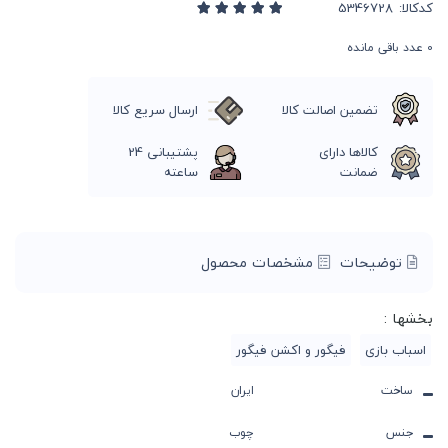
کدکالا:
0
عدد باقی مانده
تضمین اصالت کالا
ارسال سریع کالا
کالاها دارای
پشتیبانی 24
ضمانت
ساعته
توضیحات
مشخصات محصول
بخشها :
اسباب بازی
فیگور و اکشن فیگور
ساخت
ایران
جنس
چوب