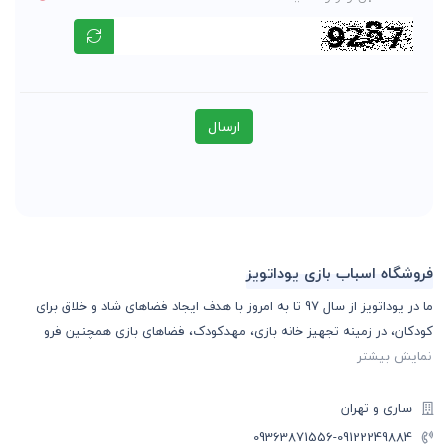
ارسال
فروشگاه اسباب بازی یوداتویز
ما در یوداتویز از سال 97 تا به امروز با هدف ایجاد فضاهای شاد و خلاق برای
کودکان، در زمینه تجهیز خانه بازی، مهدکودک، فضاهای بازی همچنین فرو
نمایش بیشتر
ساری و تهران
-09363871556
09122249884