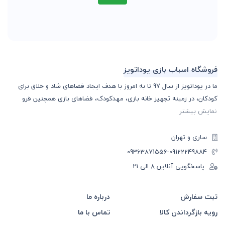
فروشگاه اسباب بازی یوداتویز
ما در یوداتویز از سال 97 تا به امروز با هدف ایجاد فضاهای شاد و خلاق برای
کودکان، در زمینه تجهیز خانه بازی، مهدکودک، فضاهای بازی همچنین فرو
نمایش بیشتر
ساری و تهران
-09363871556
09122249884
پاسخگویی آنلاین 8 الی 21
ثبت سفارش
درباره ما
رویه بازگرداندن کالا
تماس با ما