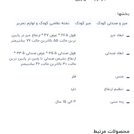
بخشها :
میز و صندلی کودک
میز کودک
تخته نقاشی کودک و لوازم تحریر
ابعاد میز
طول 67.5 * عرض 47 * ارتفاع میز در پایین
ترین حالت 55 بالاترین حالت 77 سانتیمتر
ابعاد صندلی
طول صندلی 35.5 * عرض صندلی 33.5 *
ارتفاع نشیمن صندلی تا زمین در پایین ترین
حالت 30 بالاترین حالت 46 سانتیمتر
جنس
فلز
تنظیم ارتفاع
دارد
رده سنی
3 الی 15 سال
محصولات مرتبط