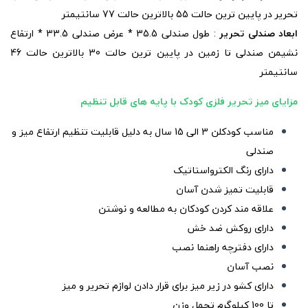
تحریر در پایین ترین حالت 55 بالاترین حالت 77 سانتیمتر
ابعاد صندلی تحریر
: طول صندلی 35.5 * عرض صندلی 33.5 * ارتفاع
نشیمن صندلی تا زمین در پایین ترین حالت 30 بالاترین حالت 46
سانتیمتر
مزایای میز تحریر فلزی کودک با پایه های قابل تنظیم
مناسب کودکلن 3 الی 15 سال به دلیل قابلیت تنظیم ارتفاع میز و
صندلی
دارای رنگ الکترواستاتیک
قابلیت تمیز شدن آسان
علاقه مند کردن کودکان به مطالعه و نوشتن
دارای روکش ضد خش
دارای دفترچه راهنما نصب
نصب آسان
دارای کشو در زیر میز برای قرار دادن لوازم تحریر و میز
تا 100 کیلوگرم تحمل وزن