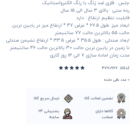
جنس : فلزی ضد زنگ با رنگ الکترواستاتیک
رده سنی : بالای 3 سال الی 15 سال
قابلیت تنظیم ارتفاع : دارد
ابعاد میز: طول 67.5 * عرض 47 * ارتفاع میز در پایین ترین
حالت 55 بالاترین حالت 77 سانتیمتر
ابعاد صندلی : طول 35.5 * عرض 33.5 * ارتفاع نشیمن صندلی
تا زمین در پایین ترین حالت 30 بالاترین حالت 46 سانتیمتر
مدت زمان اماده سازی ۷ الی ۱۴ روز کاری
کدکالا:
0
عدد باقی مانده
تضمین اصالت کالا
ارسال سریع کالا
کالاها دارای
پشتیبانی 24
ضمانت
ساعته