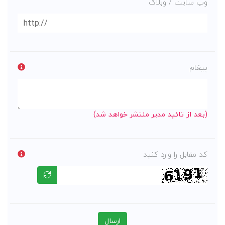
وب سایت / وبلاگ
پیغام
(بعد از تائید مدیر منتشر خواهد شد)
کد مقابل را وارد کنید
ارسال