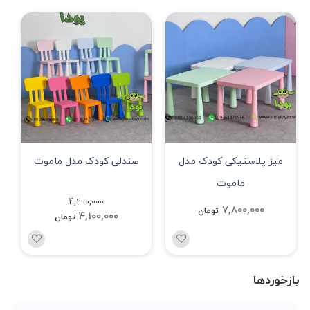
میز پلاستیکی کودک مدل
صندلی کودک مدل ماموت
ماموت
4,200,000
7,800,000
تومان
4,100,000
تومان
بازخوردها