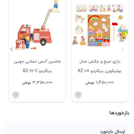
بازی میخ و چکش مدل
ماشین آتش نشانی چوبی
یونیکورن پیکاردو KZ-08
پیکاردو BZ-17-C
3,350,000
1,450,000
تومان
تومان
بازخوردها
ارسال بازخورد