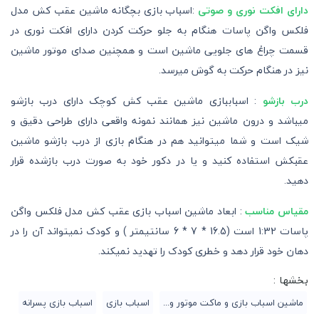
دارای افکت نوری و صوتی
:اسباب بازی بچگانه ماشین عقب کش مدل
فلکس واگن پاسات هنگام به جلو حرکت کردن دارای افکت نوری در
قسمت چراغ های جلویی ماشین است و همچنین صدای موتور ماشین
نیز در هنگام حرکت به گوش میرسد.
درب بازشو
: اسباببازی ماشین عقب کش کوچک دارای درب بازشو
میباشد و درون ماشین نیز همانند نمونه واقعی دارای طراحی دقیق و
شیک است و شما میتوانید هم در هنگام بازی از درب بازشو ماشین
عقبکش استفاده کنید و یا در دکور خود به صورت درب بازشده قرار
دهید.
مقیاس مناسب
: ابعاد ماشین اسباب بازی عقب کش مدل فلکس واگن
پاسات 1:32 است (16.5 * 7 * 6 سانتیمتر ) و کودک نمیتواند آن را در
دهان خود قرار دهد و خطری کودک را تهدید نمیکند.
بخشها :
ماشین اسباب بازی و ماکت موتور و...
اسباب بازی
اسباب بازی پسرانه