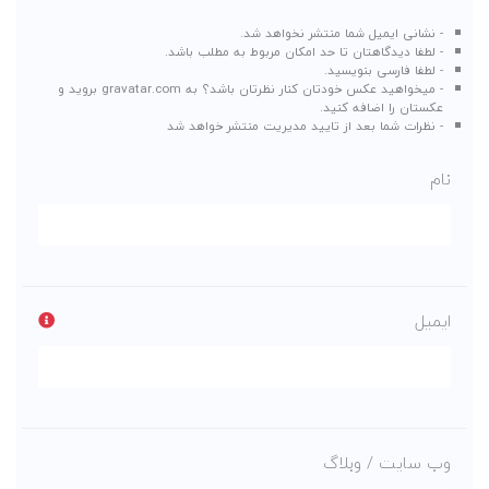
- نشانی ایمیل شما منتشر نخواهد شد.
- لطفا دیدگاهتان تا حد امکان مربوط به مطلب باشد.
- لطفا فارسی بنویسید.
- میخواهید عکس خودتان کنار نظرتان باشد؟ به
gravatar.com
بروید و
عکستان را اضافه کنید.
- نظرات شما بعد از تایید مدیریت منتشر خواهد شد
نام
ایمیل
وب سایت / وبلاگ