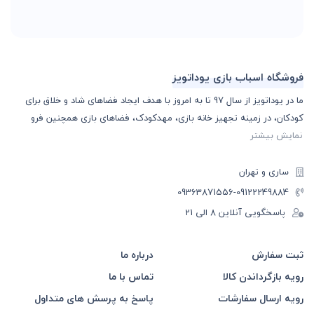
فروشگاه اسباب بازی یوداتویز
ما در یوداتویز از سال 97 تا به امروز با هدف ایجاد فضاهای شاد و خلاق برای
کودکان، در زمینه تجهیز خانه بازی، مهدکودک، فضاهای بازی همچنین فرو
نمایش بیشتر
ساری و تهران
-09363871556
09122249884
پاسخگویی آنلاین 8 الی 21
ثبت سفارش
درباره ما
رویه بازگرداندن کالا
تماس با ما
رویه ارسال سفارشات
پاسخ به پرسش های متداول