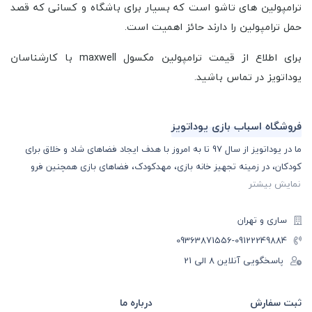
ترامپولین های تاشو است که بسیار برای باشگاه و کسانی که قصد
حمل ترامپولین را دارند حائز اهمیت است.
برای اطلاع از قیمت ترامپولین مکسول maxwell با کارشناسان
یوداتویز در تماس باشید.
فروشگاه اسباب بازی یوداتویز
ما در یوداتویز از سال 97 تا به امروز با هدف ایجاد فضاهای شاد و خلاق برای
کودکان، در زمینه تجهیز خانه بازی، مهدکودک، فضاهای بازی همچنین فرو
نمایش بیشتر
ساری و تهران
-09363871556
09122249884
پاسخگویی آنلاین 8 الی 21
ثبت سفارش
درباره ما