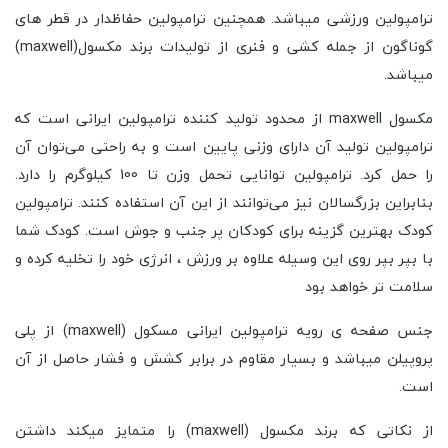
ترامپولین ورزشی میباشد. همچنین ترامپولین حفاظدار در قطر های
گوناگون از جمله کشی و فنری از تولیدات برند مکسول(maxwell)
میباشد.
مکسول maxwell از محدود تولید کننده ترامپولین ایرانی است که
ترامپولین تولید آن دارای وزنی پایین است و به راحتی می‌توان آن
را حمل کرد. ترامپولین توانایی تحمل وزن تا 100 کیلوگرم را دارد.
بنابراین بزرگسالان نیز می‌توانند از این آن استفاده کنند. ترامپولین
کودک بهترین گزینه برای کودکان پر جنب و جوش است. کودک شما
با بپر بپر روی این وسیله علاوه بر ورزش ، انرژی خود را تخلیه کرده و
سلامت تر خواهد بود
جنس صفحه ی رویه ترامپولین ایرانی مسکول (maxwell) از پلی
پروپیلن میباشد و بسیار مقاوم در برابر کشش و فشار حاصل از آن
است.
از نکاتی که برند مکسول (maxwell) را متمایز میکند داشتن