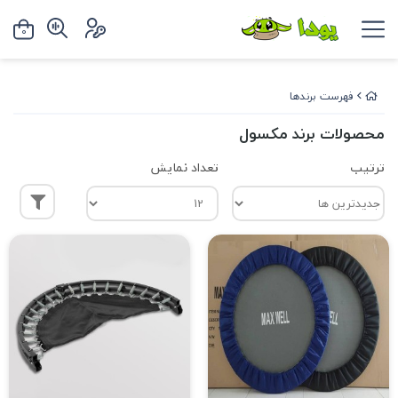
0
فهرست برندها
محصولات برند مکسول
ترتیب
تعداد نمایش