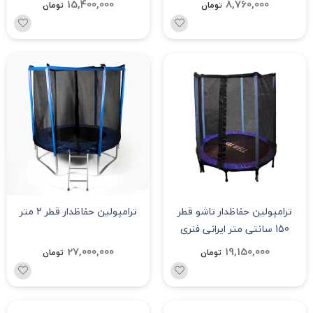
15,400,000
8,760,000
تومان
تومان
ترامپولین حفاظدار تاشو قطر
ترامپولین حفاظدار قطر 2 متر
150 سانتی متر ایرانی فنری
maxwell
27,000,000
19,150,000
تومان
تومان