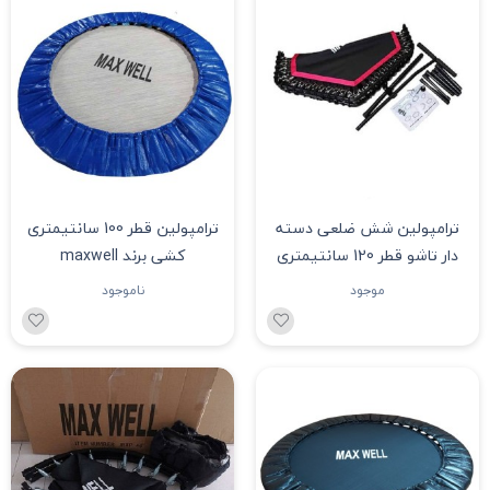
ترامپولین شش ضلعی دسته
ترامپولین قطر 100 سانتیمتری
دار تاشو قطر 120 سانتیمتری
کشی برند maxwell
کشی برند maxwell
موجود
ناموجود