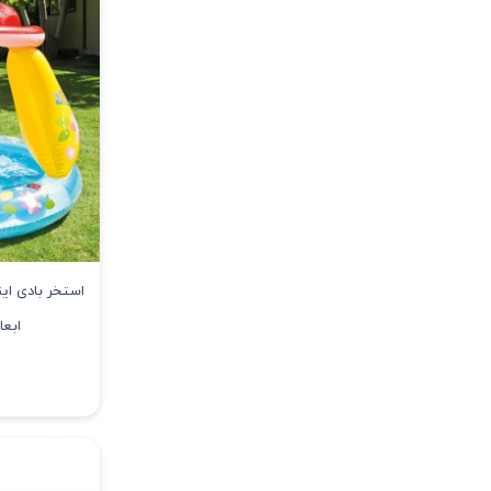
استخر بادی ای
ابعاد 102 * 89 کد 14