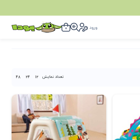
ورود
0
تعداد نمایش
48
24
12