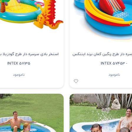
ره دار طرح رنگین کمان برند اینتکس
استخر بادی سرسره دار طرح گودزیلا ب
INTEX 57135
- INTEX 57453
ناموجود
ناموجود