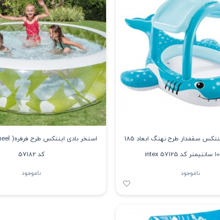
استخر بادی اینتکس سقفدار طرح نهنگ ابعاد 185
کد 57182
ناموجود
ناموجود