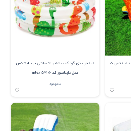
ند اینتکس کد
استخر بادی گرد کف بادشو 61 سانتی برند اینتکس
مدل دایناسور کد 57106 intex
ناموجود