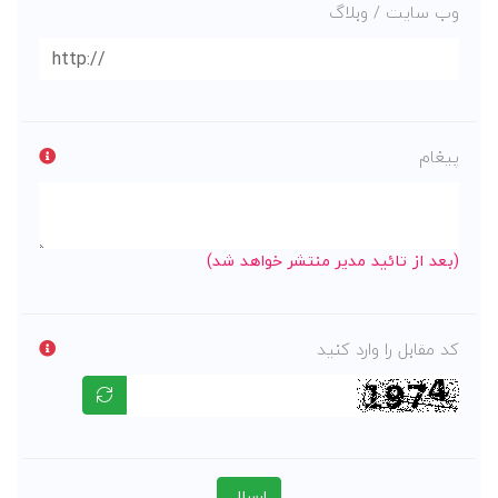
وب سایت / وبلاگ
پیغام
(بعد از تائید مدیر منتشر خواهد شد)
کد مقابل را وارد کنید
ارسال