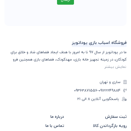
فروشگاه اسباب بازی یوداتویز
ما در یوداتویز از سال 97 تا به امروز با هدف ایجاد فضاهای شاد و خلاق برای
کودکان، در زمینه تجهیز خانه بازی، مهدکودک، فضاهای بازی همچنین فرو
نمایش بیشتر
ساری و تهران
-09363871556
09122249884
پاسخگویی آنلاین 8 الی 21
ثبت سفارش
درباره ما
رویه بازگرداندن کالا
تماس با ما