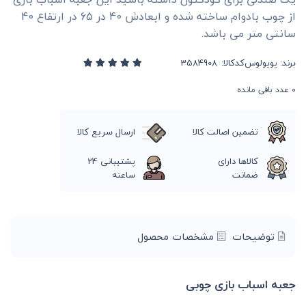
از چوب بادوام ساخته شده و ابعادش 40 در 65 در ارتفاع 40
سانتی متر می باشد.
برند:
پوپولوس
کدکالا:
0
عدد باقی مانده
تضمین اصالت کالا
ارسال سریع کالا
کالاها دارای
پشتیبانی 24
ضمانت
ساعته
توضیحات
مشخصات محصول
جعبه اسباب بازی چوبی