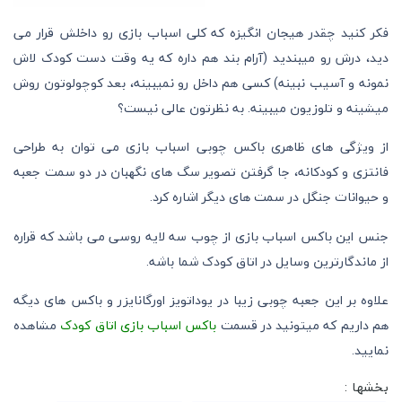
فکر کنید چقدر هیجان انگیزه که کلی اسباب بازی رو داخلش قرار می
دید، درش رو میبندید (آرام بند هم داره که یه وقت دست کودک لاش
نمونه و آسیب نبینه) کسی هم داخل رو نمیبینه، بعد کوچولوتون روش
میشینه و تلوزیون میبینه. به نظرتون عالی نیست؟
از ویژگی های ظاهری باکس چوبی اسباب بازی می توان به طراحی
فانتزی و کودکانه، جا گرفتن تصویر سگ های نگهبان در دو سمت جعبه
و حیوانات جنگل در سمت های دیگر اشاره کرد.
جنس این باکس اسباب بازی از چوب سه لایه روسی می باشد که قراره
از ماندگارترین وسایل در اتاق کودک شما باشه.
علاوه بر این جعبه چوبی زیبا در یوداتویز اورگانایزر و باکس های دیگه
هم داریم که میتونید در قسمت
باکس اسباب بازی اتاق کودک
مشاهده
نمایید.
بخشها :