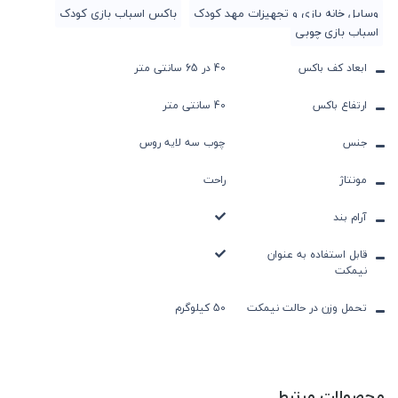
وسایل خانه بازی و تجهیزات مهد کودک
باکس اسباب بازی کودک
اسباب بازی چوبی
ابعاد کف باکس
40 در 65 سانتی متر
ارتفاع باکس
40 سانتی متر
جنس
چوب سه لایه روس
مونتاژ
راحت
آرام بند
قابل استفاده به عنوان
نیمکت
تحمل وزن در حالت نیمکت
50 کیلوگرم
محصولات مرتبط