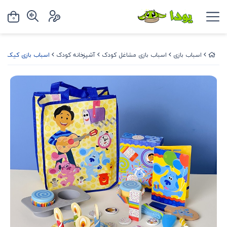
0
اسباب بازی
اسباب بازی مشاغل کودک
آشپزخانه کودک
اسباب بازی کیک تولد چوبی 38 تکه وارداتی ب