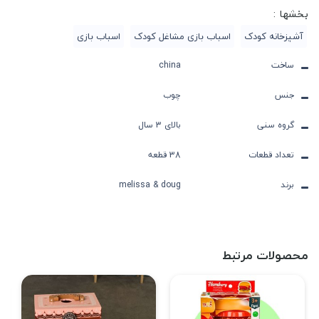
بخشها :
آشپزخانه کودک
اسباب بازی مشاغل کودک
اسباب بازی
ساخت
china
جنس
چوب
گروه سنی
بالای 3 سال
تعداد قطعات
38 قطعه
برند
melissa & doug
محصولات مرتبط