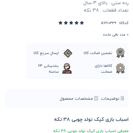
رده سنی : بالای 3 سال
تعداد قطعات : 38 تکه
کدکالا:
0
عدد باقی مانده
تضمین اصالت کالا
ارسال سریع کالا
کالاها دارای
پشتیبانی 24
ضمانت
ساعته
توضیحات
مشخصات محصول
اسباب بازی کیک تولد چوبی 38 تکه
معرفی اسباب بازی کیک تولد چوبی 38 تکه