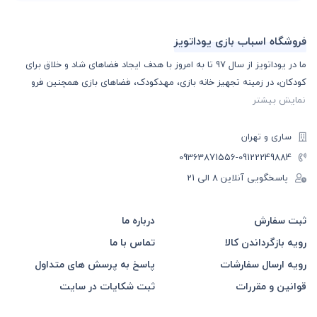
فروشگاه اسباب بازی یوداتویز
ما در یوداتویز از سال 97 تا به امروز با هدف ایجاد فضاهای شاد و خلاق برای
کودکان، در زمینه تجهیز خانه بازی، مهدکودک، فضاهای بازی همچنین فرو
نمایش بیشتر
ساری و تهران
-09363871556
09122249884
پاسخگویی آنلاین 8 الی 21
ثبت سفارش
درباره ما
رویه بازگرداندن کالا
تماس با ما
رویه ارسال سفارشات
پاسخ به پرسش های متداول
قوانین و مقررات
ثبت شکایات در سایت