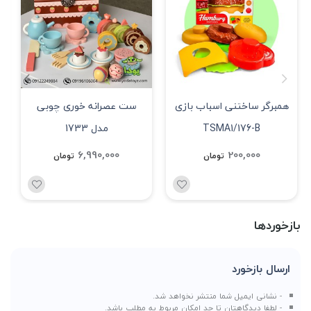
همبرگر ساختنی اسباب بازی
ست عصرانه خوری چوبی
TSMA1/176-B
مدل 1733
6,990,000
200,000
تومان
تومان
بازخوردها
ارسال بازخورد
- نشانی ایمیل شما منتشر نخواهد شد.
- لطفا دیدگاهتان تا حد امکان مربوط به مطلب باشد.