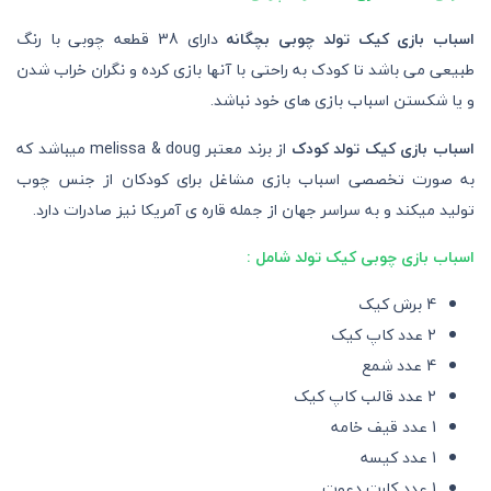
اسباب بازی کیک تولد چوبی بچگانه
دارای 38 قطعه چوبی با رنگ
طبیعی می باشد تا کودک به راحتی با آنها بازی کرده و نگران خراب شدن
و یا شکستن اسباب بازی های خود نباشد.
اسباب بازی کیک تولد کودک
از برند معتبر melissa & doug میباشد که
به صورت تخصصی اسباب بازی مشاغل برای کودکان از جنس چوب
تولید میکند و به سراسر جهان از جمله قاره ی آمریکا نیز صادرات دارد.
اسباب بازی چوبی کیک تولد شامل :
4 برش کیک
2 عدد کاپ کیک
4 عدد شمع
2 عدد قالب کاپ کیک
1 عدد قیف خامه
1 عدد کیسه
1 عدد کارت دعوت