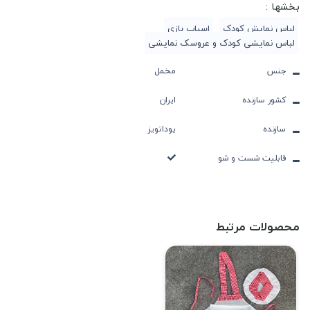
بخشها :
لباس نمایش کودک
اسباب بازی
لباس نمایشی کودک و عروسک نمایشی
جنس
مخمل
کشور سازنده
ایران
سازنده
یوداتویز
قابلیت شست و شو
محصولات مرتبط