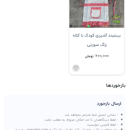
پیشبند آشپزی کودک با کلاه
رنگ صورتی
600,000
تومان
بازخوردها
ارسال بازخورد
- نشانی ایمیل شما منتشر نخواهد شد.
- لطفا دیدگاهتان تا حد امکان مربوط به مطلب باشد.
- لطفا فارسی بنویسید.
- میخواهید عکس خودتان کنار نظرتان باشد؟ به
gravatar.com
بروید و