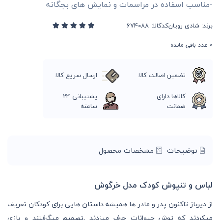
-مناسب اسفاده در مراسمات و نمایش های بچگانه
برند:
شادی رویان
کدکالا:
0
عدد باقی مانده
تضمین اصالت کالا
ارسال سریع کالا
کالاها دارای
پشتیبانی 24
ضمانت
ساعته
توضیحات
مشخصات محصول
لباس و تنپوش کودک مدل خرگوش
از دیرباز تاکنون پدر و مادر ها همیشه داستان هایی برای کودکان تعریف
میکردند که توش حیوانات حرف میزدند ,تصمیم میگرفتند و بازی