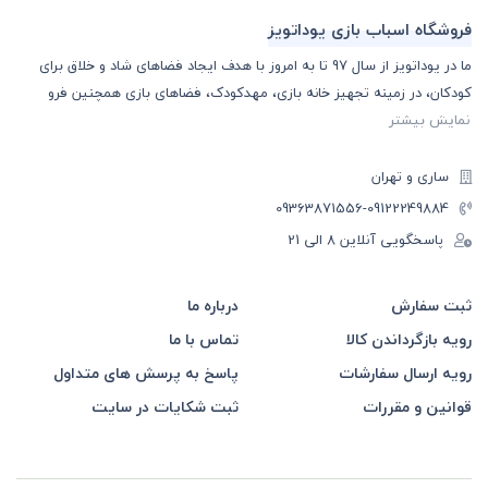
فروشگاه اسباب بازی یوداتویز
ما در یوداتویز از سال 97 تا به امروز با هدف ایجاد فضاهای شاد و خلاق برای
کودکان، در زمینه تجهیز خانه بازی، مهدکودک، فضاهای بازی همچنین فرو
نمایش بیشتر
ساری و تهران
-09363871556
09122249884
پاسخگویی آنلاین 8 الی 21
ثبت سفارش
درباره ما
رویه بازگرداندن کالا
تماس با ما
رویه ارسال سفارشات
پاسخ به پرسش های متداول
قوانین و مقررات
ثبت شکایات در سایت