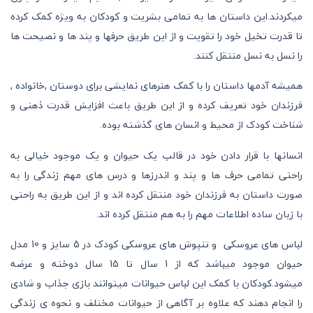
میکردند.این داستان ها به تمامی بشریت و کودکان به ویژه کمک کرده
تا قدرت تخیل خود را تقویت و از این طریق حرفها و پند ها و نصیحت ها
را نسل به نسل منتقل کنند.
همیشه آدمها داستان را با کمک هنرهای نمایشی برای دوستان ,خانواده ,
فرزندان خود تعریف کرده و از این طریق باعث افزایش قدرت ذهنی و
شناخت کودک از محیط و انسان های گذشته بوده.
انسانها با قرار دادن خود در قالب یک حیوان و یک موجود خیالی به
راحتی تمامی حرف ها و پند و اندرزها و درس های مهم زندگی را به
صورت داستان به فرزندان خود منتقل کرده اند و از این طریق به راحتی
با زبان ساده اطلاعات مهم را به هم منتقل کرده اند.
لباس های عروسکی و تنپوش های عروسکی کودک در 5 سایز و 10 مدل
حیوان موجود میباشد که از 1 سال تا 15 سال دوخته و عرضه
میشود.کودکان با کمک این لباس حیوانات میتوانند بازی جذاب و شادی
را انجام دهند که علاوه بر آگاهی از حیوانات مختلف و نحوه ی زندگی